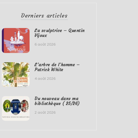
Derniers articles
La sculptrice – Quentin
Vijoux
6 août 2026
L’arbre de l’homme –
Patrick White
4 août 2026
Du nouveau dans ma
bibliothèque ( 25/26)
2 août 2026