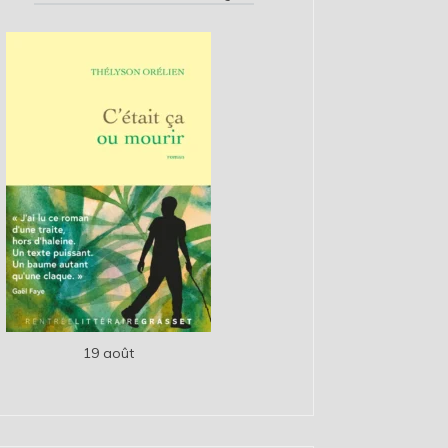
19 août