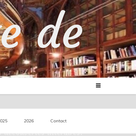
te de
025
2026
Contact
découvertes littéraires.