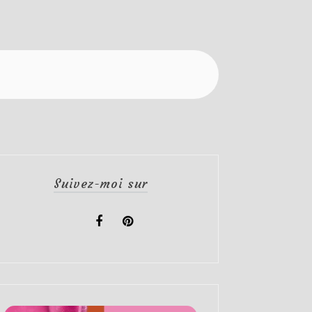
Suivez-moi sur