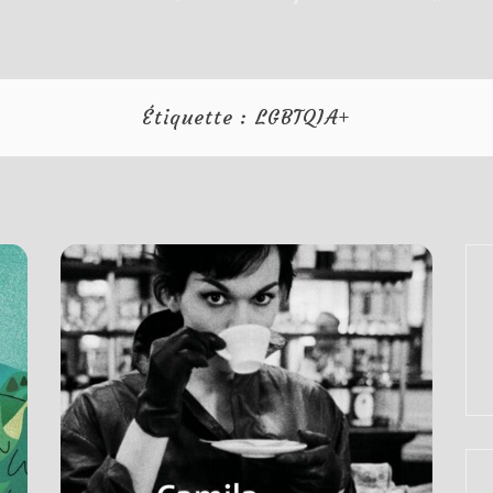
Étiquette :
LGBTQIA+