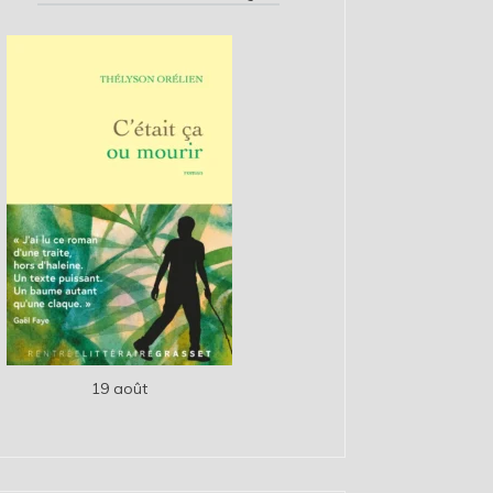
19 août