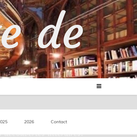
te de
025
2026
Contact
découvertes littéraires.