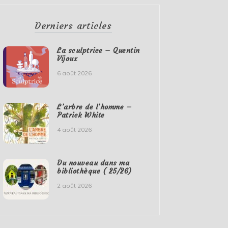
Derniers articles
La sculptrice – Quentin
Vijoux
6 août 2026
L’arbre de l’homme –
Patrick White
4 août 2026
Du nouveau dans ma
bibliothèque ( 25/26)
2 août 2026