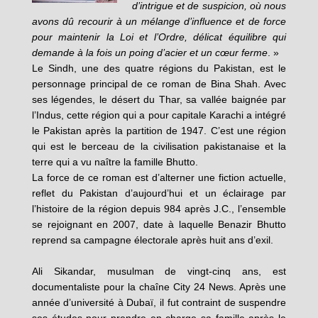
d’intrigue et de suspicion, où nous
avons dû recourir à un mélange d’influence et de force
pour maintenir la Loi et l’Ordre, délicat équilibre qui
demande à la fois un poing d’acier et un cœur ferme
. »
Le Sindh, une des quatre régions du Pakistan, est le
personnage principal de ce roman de Bina Shah. Avec
ses légendes, le désert du Thar, sa vallée baignée par
l’Indus, cette région qui a pour capitale Karachi a intégré
le Pakistan après la partition de 1947. C’est une région
qui est le berceau de la civilisation pakistanaise et la
terre qui a vu naître la famille Bhutto.
La force de ce roman est d’alterner une fiction actuelle,
reflet du Pakistan d’aujourd’hui et un éclairage par
l’histoire de la région depuis 984 après J.C., l’ensemble
se rejoignant en 2007, date à laquelle Benazir Bhutto
reprend sa campagne électorale après huit ans d’exil.
Ali Sikandar, musulman de vingt-cinq ans, est
documentaliste pour la chaîne City 24 News. Après une
année d’université à Dubaï, il fut contraint de suspendre