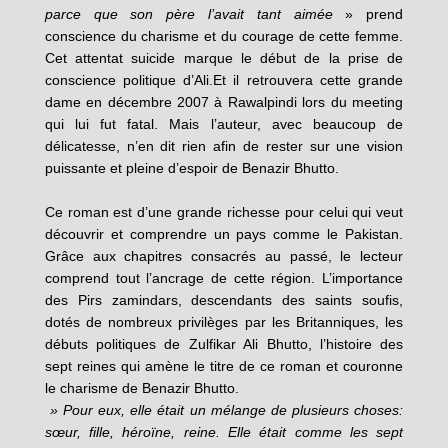
parce que son père l’avait tant aimée
» prend
conscience du charisme et du courage de cette femme.
Cet attentat suicide marque le début de la prise de
conscience politique d’Ali.Et il retrouvera cette grande
dame en décembre 2007 à Rawalpindi lors du meeting
qui lui fut fatal. Mais l’auteur, avec beaucoup de
délicatesse, n’en dit rien afin de rester sur une vision
puissante et pleine d’espoir de Benazir Bhutto.
Ce roman est d’une grande richesse pour celui qui veut
découvrir et comprendre un pays comme le Pakistan.
Grâce aux chapitres consacrés au passé, le lecteur
comprend tout l’ancrage de cette région. L’importance
des Pirs zamindars, descendants des saints soufis,
dotés de nombreux privilèges par les Britanniques, les
débuts politiques de Zulfikar Ali Bhutto, l’histoire des
sept reines qui amène le titre de ce roman et couronne
le charisme de Benazir Bhutto.
» Pour eux, elle était un mélange de plusieurs choses:
sœur, fille, héroïne, reine. Elle était comme les sept