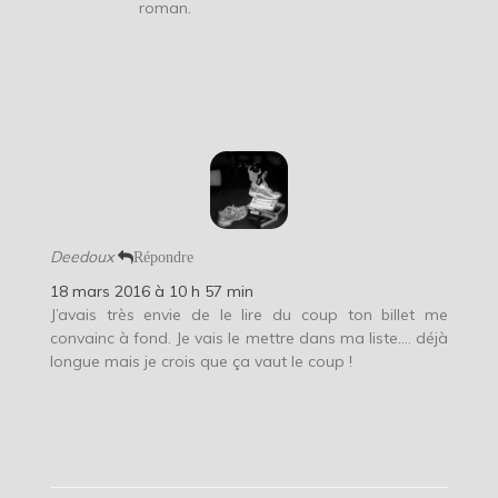
roman.
Deedoux
Répondre
18 mars 2016 à 10 h 57 min
J’avais très envie de le lire du coup ton billet me
convainc à fond. Je vais le mettre dans ma liste…. déjà
longue mais je crois que ça vaut le coup !