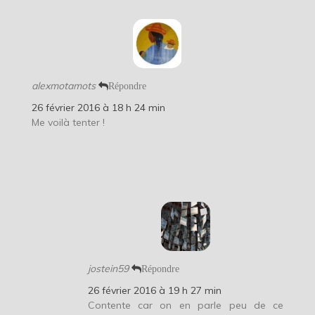
alexmotamots
Répondre
26 février 2016 à 18 h 24 min
Me voilà tenter !
jostein59
Répondre
26 février 2016 à 19 h 27 min
Contente car on en parle peu de ce