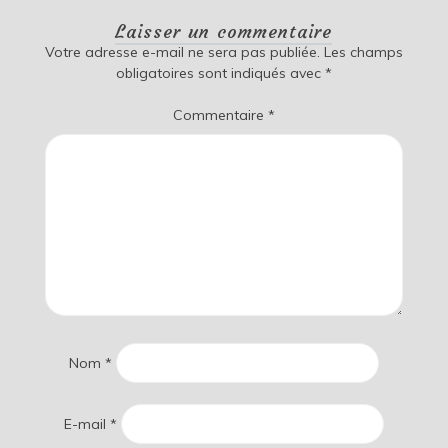
Laisser un commentaire
Votre adresse e-mail ne sera pas publiée.
Les champs
obligatoires sont indiqués avec
*
Commentaire
*
Nom
*
E-mail
*