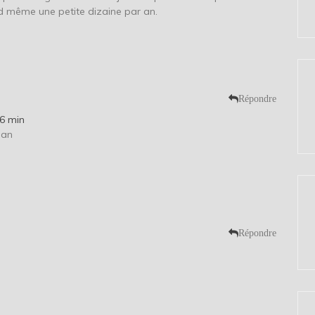
and même une petite dizaine par an.
Répondre
06 min
man
Répondre