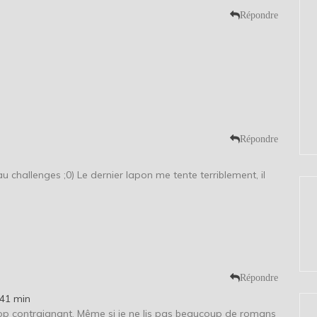
Répondre
Répondre
au challenges ;0) Le dernier lapon me tente terriblement, il
Répondre
 41 min
trop contraignant. Même si je ne lis pas beaucoup de romans