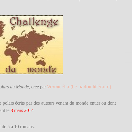
olars du Monde
, créé par
Vermicélia (Le parloir littéraire)
e polars écrits par des auteurs venant du monde entier ou dont
ant le
3 mars 2014
it de 5 à 10 romans.