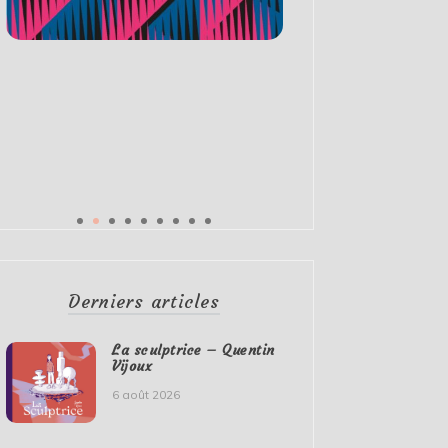
Derniers articles
La sculptrice – Quentin
Vijoux
6 août 2026