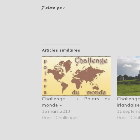
J’aime ça :
Articles similaires
Challenge » Polars du
Challen
monde »
irlandais
16 mars 2013
11 septem
Dans "Challenges"
Dans "Chal