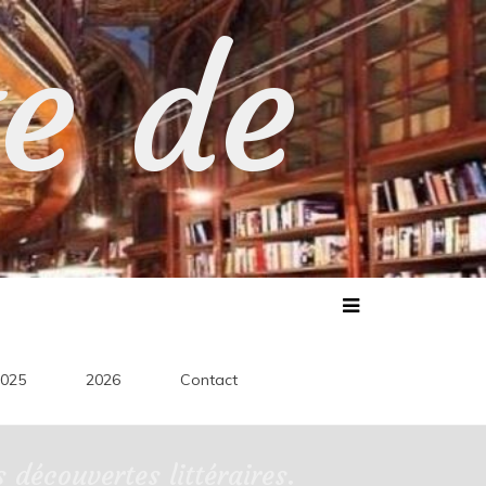
te de
025
2026
Contact
découvertes littéraires.