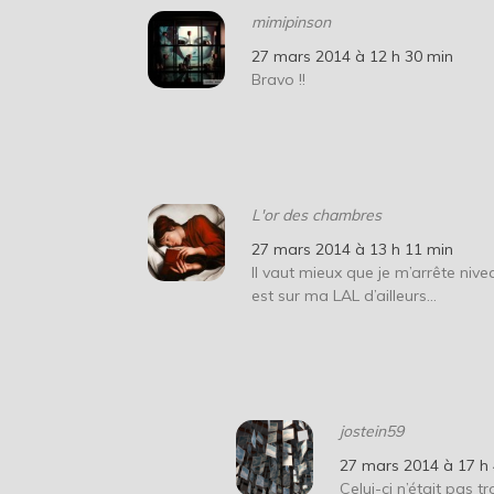
mimipinson
27 mars 2014 à 12 h 30 min
Bravo !!
L'or des chambres
27 mars 2014 à 13 h 11 min
Il vaut mieux que je m’arrête nive
est sur ma LAL d’ailleurs…
jostein59
27 mars 2014 à 17 h
Celui-ci n’était pas 