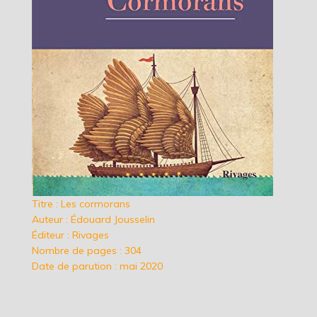
Titre : Les cormorans
Auteur : Édouard Jousselin
Éditeur : Rivages
Nombre de pages : 304
Date de parution : mai 2020