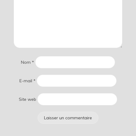
Nom
*
E-mail
*
Site web