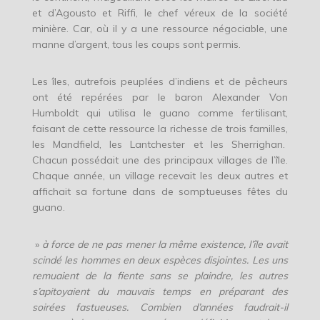
et d’Agousto et Riffi, le chef véreux de la société
minière. Car, où il y a une ressource négociable, une
manne d’argent, tous les coups sont permis.
Les îles, autrefois peuplées d’indiens et de pêcheurs
ont été repérées par le baron Alexander Von
Humboldt qui utilisa le guano comme fertilisant,
faisant de cette ressource la richesse de trois familles,
les Mandfield, les Lantchester et les Sherrighan.
Chacun possédait une des principaux villages de l’île.
Chaque année, un village recevait les deux autres et
affichait sa fortune dans de somptueuses fêtes du
guano.
»
à force de ne pas mener la même existence, l’île avait
scindé les hommes en deux espèces disjointes. Les uns
remuaient de la fiente sans se plaindre, les autres
s’apitoyaient du mauvais temps en préparant des
soirées fastueuses. Combien d’années faudrait-il