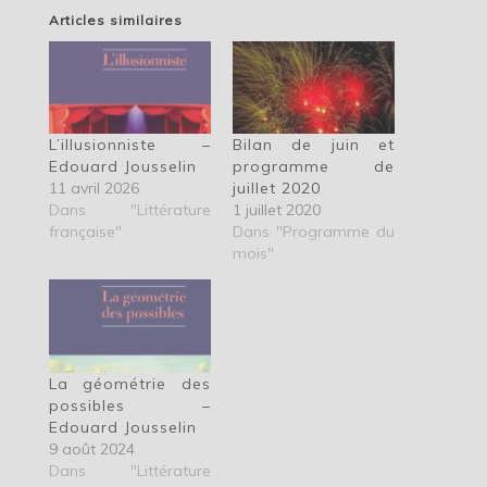
Articles similaires
L’illusionniste –
Bilan de juin et
Edouard Jousselin
programme de
11 avril 2026
juillet 2020
Dans "Littérature
1 juillet 2020
française"
Dans "Programme du
mois"
La géométrie des
possibles –
Edouard Jousselin
9 août 2024
Dans "Littérature