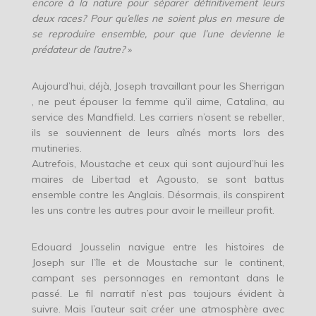
encore à la nature pour séparer définitivement leurs
deux races? Pour qu’elles ne soient plus en mesure de
se reproduire ensemble, pour que l’une devienne le
prédateur de l’autre?
»
Aujourd’hui, déjà, Joseph travaillant pour les Sherrigan
, ne peut épouser la femme qu’il aime, Catalina, au
service des Mandfield. Les carriers n’osent se rebeller,
ils se souviennent de leurs aînés morts lors des
mutineries.
Autrefois, Moustache et ceux qui sont aujourd’hui les
maires de Libertad et Agousto, se sont battus
ensemble contre les Anglais. Désormais, ils conspirent
les uns contre les autres pour avoir le meilleur profit.
Edouard Jousselin navigue entre les histoires de
Joseph sur l’île et de Moustache sur le continent,
campant ses personnages en remontant dans le
passé. Le fil narratif n’est pas toujours évident à
suivre. Mais l’auteur sait créer une atmosphère avec