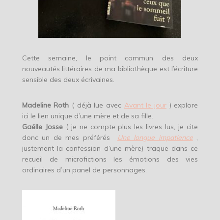
Cette semaine, le point commun des deux
nouveautés littéraires de ma bibliothèque est l’écriture
sensible des deux écrivaines.
Madeline Roth
( déjà lue avec
Avant le jour
) explore
ici le lien unique d’une mère et de sa fille.
Gaëlle Josse
( je ne compte plus les livres lus, je cite
donc un de mes préférés
Une longue impatience
,
justement la confession d’une mère) traque dans ce
recueil de microfictions les émotions des vies
ordinaires d’un panel de personnages.