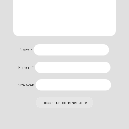
Nom
*
E-mail
*
Site web