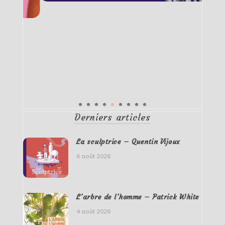
Derniers articles
La sculptrice – Quentin Vijoux
6 août 2026
L’arbre de l’homme – Patrick White
4 août 2026