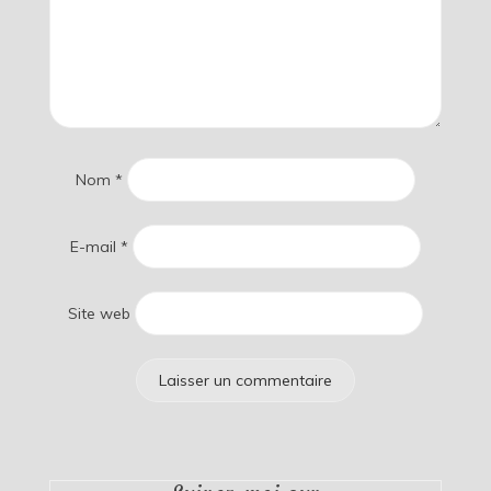
Nom
*
E-mail
*
Site web