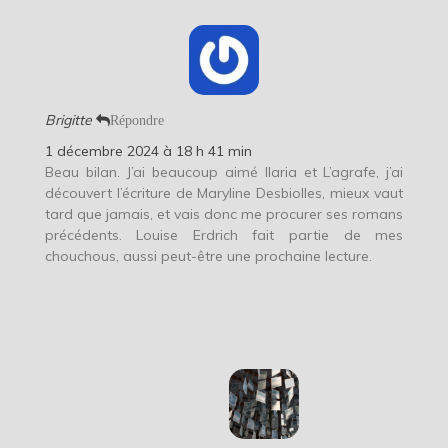
Brigitte
Répondre
1 décembre 2024 à 18 h 41 min
Beau bilan. J’ai beaucoup aimé Ilaria et L’agrafe, j’ai
découvert l’écriture de Maryline Desbiolles, mieux vaut
tard que jamais, et vais donc me procurer ses romans
précédents. Louise Erdrich fait partie de mes
chouchous, aussi peut-être une prochaine lecture.