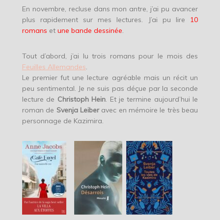
En novembre, recluse dans mon antre, j’ai pu avancer
plus rapidement sur mes lectures. J’ai pu lire
10
romans
et
une bande dessinée
.
Tout d’abord, j’ai lu trois romans pour le mois des
Feuilles Allemandes
.
Le premier fut une lecture agréable mais un récit un
peu sentimental. Je ne suis pas déçue par la seconde
lecture de
Christoph Hein
. Et je termine aujourd’hui le
roman de
Svenja Leiber
avec en mémoire le très beau
personnage de Kazimira.