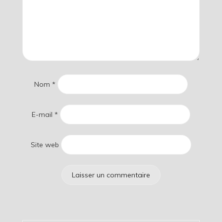
Nom
*
E-mail
*
Site web