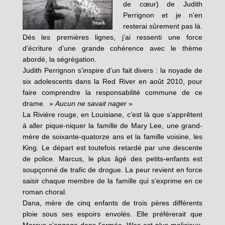
de cœur) de Judith
Perrignon et je n’en
resterai sûrement pas là.
Dés les premières lignes, j’ai ressenti une force
d’écriture d’une grande cohérence avec le thème
abordé, la ségrégation.
Judith Perrignon s’inspire d’un fait divers : la noyade de
six adolescents dans la Red River en août 2010, pour
faire comprendre la responsabilité commune de ce
drame. »
Aucun ne savait nager
»
La Rivière rouge, en Louisiane, c’est là que s’apprêtent
à aller pique-niquer la famille de Mary Lee, une grand-
mère de soixante-quatorze ans et la famille voisine, les
King. Le départ est toutefois retardé par une descente
de police. Marcus, le plus âgé des petits-enfants est
soupçonné de trafic de drogue. La peur revient en force
saisir chaque membre de la famille qui s’exprime en ce
roman choral.
Dana, mère de cinq enfants de trois pères différents
ploie sous ses espoirs envolés. Elle préférerait que