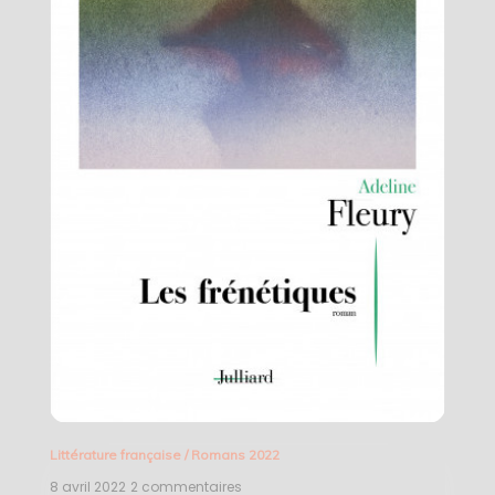
Littérature française
/
Romans 2022
8 avril 2022
2 commentaires
sur