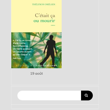
19 août