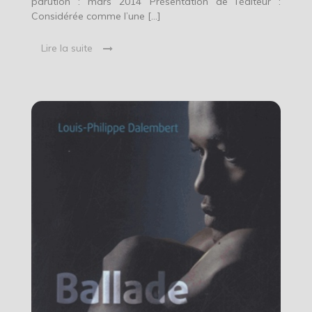
parution : mars 2014 Présentation de l’éditeur :
Considérée comme l’une […]
Lire la suite