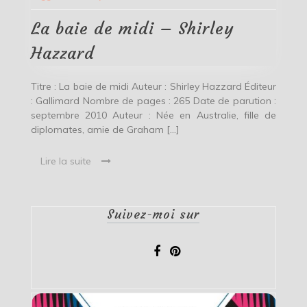
midi
–
La baie de midi – Shirley
Shirley
Hazzard
Hazzard
Titre : La baie de midi Auteur : Shirley Hazzard Éditeur
: Gallimard Nombre de pages : 265 Date de parution :
septembre 2010 Auteur : Née en Australie, fille de
diplomates, amie de Graham […]
Lire la suite
Suivez-moi sur