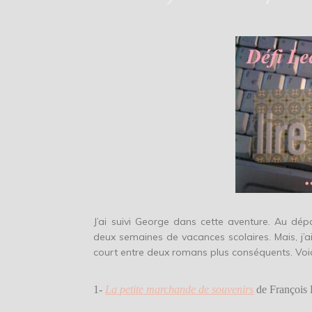
J’ai suivi George dans cette aventure. Au dép
deux semaines de vacances scolaires. Mais, j’ai 
court entre deux romans plus conséquents. Voici l
1-
La petite marchande de souvenirs
de Fran