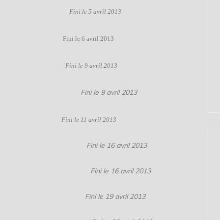
 Larson
Fini le 5 avril 2013
Powers
Fini le 6 avril 2013
Shafak
Fini le 9 avril 2013
l Montana
Fini le 9 avril 2013
Hamill
Fini le 11 avril 2013
e Ferney
Fini le 16 avril 2013
ie Krebs
Fini le 16 avril 2013
in
Fini le 19 avril 2013