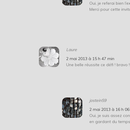
Oui, je referai bien l
Merci pour cette invit
Laure
2 mai 2013 à 15 h 47 min
Une belle réussite ce défi ! bravo 
jostein59
2 mai 2013 à 16 h 06
Oui, je suis assez co
en gardant du temps 