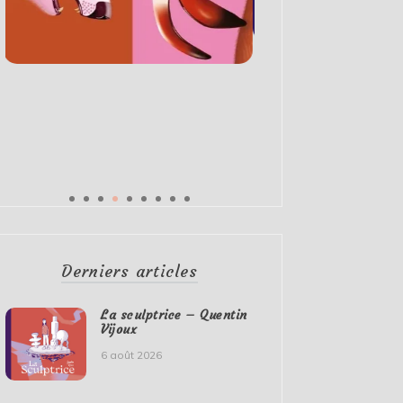
Derniers articles
La sculptrice – Quentin
Vijoux
6 août 2026