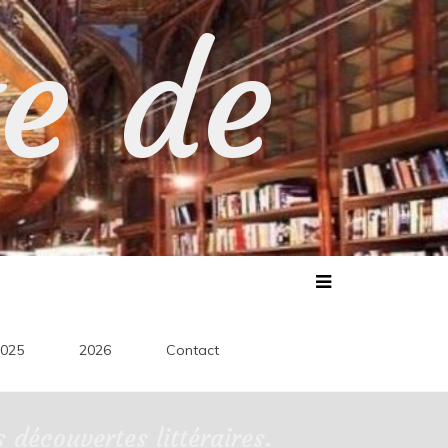
te de
025
2026
Contact
découvertes littéraires.