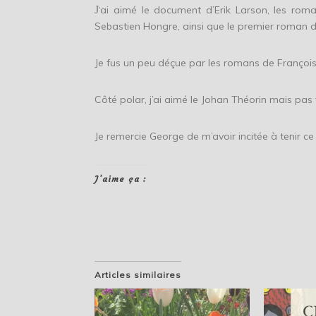
J
‘ai aimé le document d’Erik Larson, les rom
Sebastien Hongre, ainsi que le premier roman 
Je fus un peu déçue par les romans de François
Côté polar, j’ai aimé le Johan Théorin mais pas 
Je remercie George de m’avoir incitée à tenir ce
J’aime ça :
Articles similaires