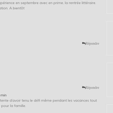
’expérience en septembre avec en prime, la rentrée littéraire.
ation. A bientôt
Répondre
!
Répondre
 min
ntente d’avoir tenu le défi même pendant les vacances tout
pour la famille.