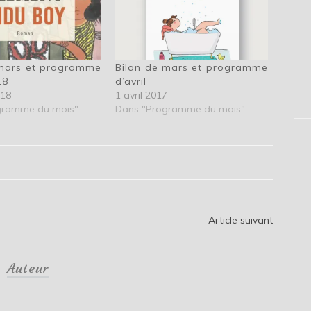
 mars et programme
Bilan de mars et programme
18
d’avril
018
1 avril 2017
gramme du mois"
Dans "Programme du mois"
Article suivant
Auteur