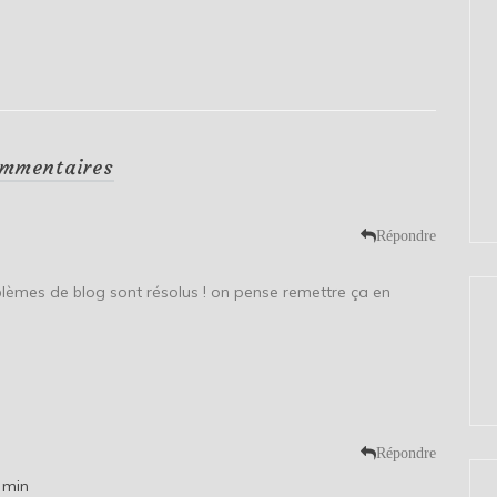
mmentaires
Répondre
oblèmes de blog sont résolus ! on pense remettre ça en
Répondre
 min