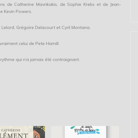
ans de Catherine Mavrikakis, de Sophie Krebs et de Jean-
de Kevin Powers.
 Lelord, Grégoire Delacourt et Cyril Montana.
vraiment celui de Pete Hamill.
 rythme qui n’a jamais été contraignant.