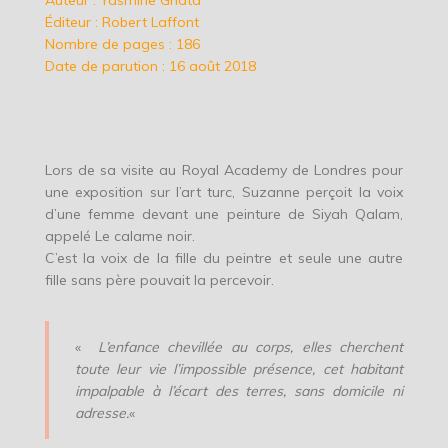
Auteur : Yasmine Ghata
Éditeur : Robert Laffont
Nombre de pages : 186
Date de parution : 16 août 2018
Lors de sa visite au Royal Academy de Londres pour
une exposition sur l’art turc, Suzanne perçoit la voix
d’une femme devant une peinture de Siyah Qalam,
appelé Le calame noir.
C’est la voix de la fille du peintre et seule une autre
fille sans père pouvait la percevoir.
«
L’enfance chevillée au corps, elles cherchent
toute leur vie l’impossible présence, cet habitant
impalpable à l’écart des terres, sans domicile ni
adresse.
«