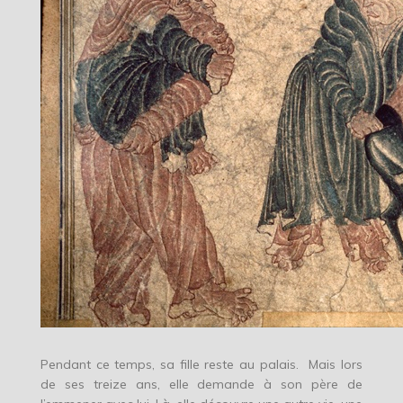
Pendant ce temps, sa fille reste au palais. Mais lors
de ses treize ans, elle demande à son père de