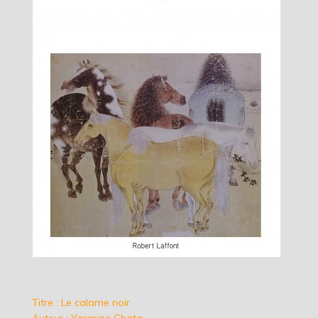
Titre : Le calame noir