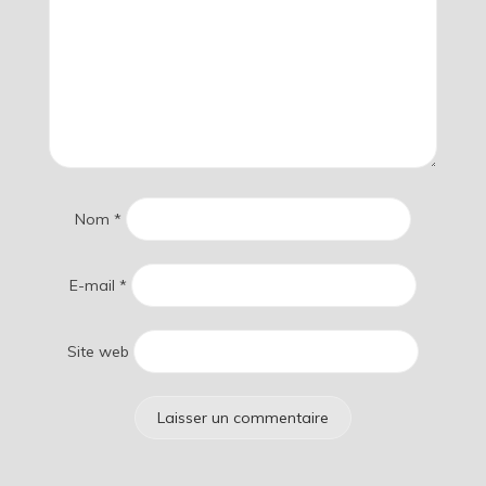
Nom
*
E-mail
*
Site web