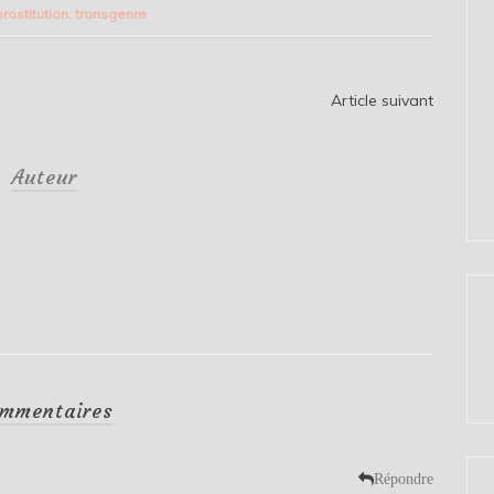
prostitution
,
transgenre
Article suivant
Auteur
mmentaires
Répondre