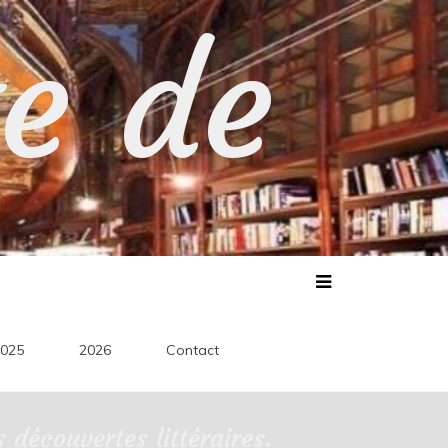
te de
025
2026
Contact
découvertes littéraires.