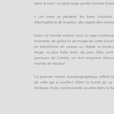
dans le parc, un petit ange qu’elle nomme Eclat
« Les trans se pendent, les trans s’ouvrent 
interrogations de la police, des ragots des voisin
Dans ce monde violent, sous la rage contenue d’
moments de grâce et de magie de cette sororit
se transforme en oiseau ou Natali, la louve-
Angie, la plus belle trans du parc…Elles sont
parcours de Camila, un récit empreint d’évoc
monde de douleur.
Ce premier roman, autobiographique, reflète la
de celle qui a souffert d’être la honte de sa
fantaisie d’une communauté soudée dans la fure