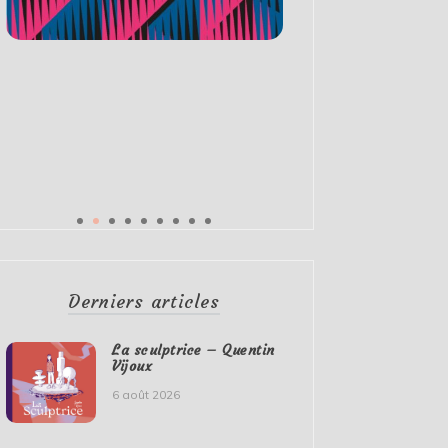
Derniers articles
La sculptrice – Quentin
Vijoux
6 août 2026