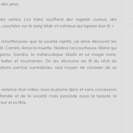
 des yeux.
les veines. Les trans souffrent des regards curieux, des
s, couchées sur le sang tiède et crémeux qui tapisse leur lit
. »
inoffensives que la société rejette, j’ai aimé découvrir les
é. Camila, Anna la muette, Nadina l’accoucheuse, Maria qui
garou, Sandra, la mélancolique, Machi et sa magie noire,
 belles et touchantes. On les découvre au fil du récit du
ations parfois surréalistes, seul moyen de s’évader de ce
 violence d’un milieu sous la plume âpre et sans concession
 famille et de la société mais possède aussi la beauté, la
ur et la fête.