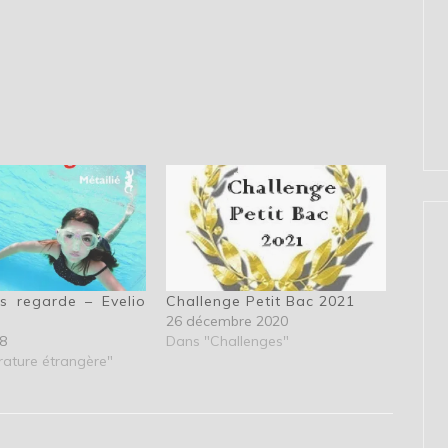
es regarde – Evelio
Challenge Petit Bac 2021
26 décembre 2020
8
Dans "Challenges"
rature étrangère"