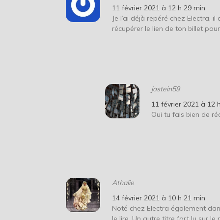
11 février 2021 à 12 h 29 min
Je l’ai déjà repéré chez Electra, i
récupérer le lien de ton billet pou
jostein59
11 février 2021 à 12 
Oui tu fais bien de ré
Athalie
14 février 2021 à 10 h 21 min
Noté chez Electra également dans 
le lire. Un autre titre fort lu sur