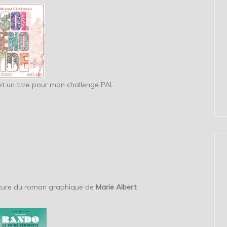
t un titre pour mon challenge PAL.
ecture du roman graphique de
Marie Albert
.