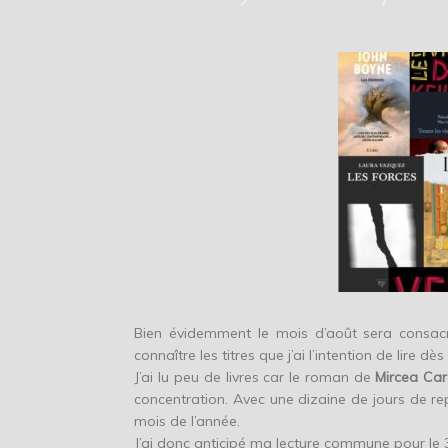
Bien évidemment le mois d’août sera consacré
connaître les titres que j’ai l’intention de lire dè
J’ai lu peu de livres car le roman de
Mircea Car
concentration. Avec une dizaine de jours de repos
mois de l’année.
J’ai donc anticipé ma lecture commune pour le 3