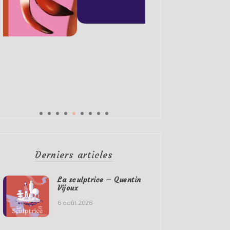
Derniers articles
La sculptrice – Quentin
Vijoux
6 août 2026