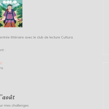
entrée littéraire avec le club de lecture Cultura.
nt :
ur
ms
d’août
our mes challenges