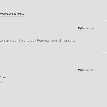
mmentaires
Répondre
e ton avis sur Solénoïde ! Rendez-vous dimanche…
Répondre
7 min
he