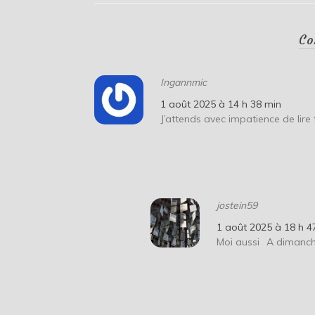
Co
Ingannmic
1 août 2025 à 14 h 38 min
J’attends avec impatience de lir
jostein59
1 août 2025 à 18 h 4
Moi aussi
A dimanc