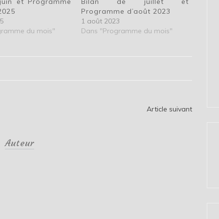
 juin et Programme
Bilan de juillet et
 2025
Programme d’août 2023
25
1 août 2023
gramme du mois"
Dans "Programme du mois"
Article suivant
Auteur