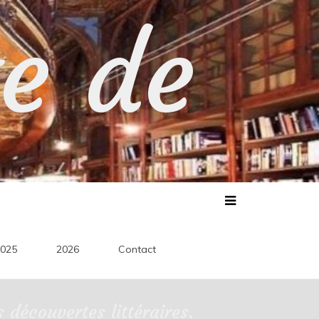
te de
025
2026
Contact
découvertes littéraires.