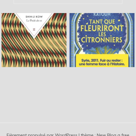
Fièrement propulsé par WordPress
|
thème :
New Blog a free