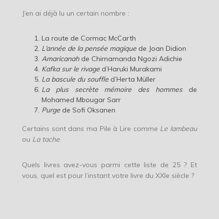
J’en ai déjà lu un certain nombre :
La route de Cormac McCarth
L’année de la pensée magique
de Joan Didion
Amaricanah
de Chimamanda Ngozi Adichie
Kafka sur le rivage
d’Haruki Murakami
La bascule du souffle
d’Herta Müller
La plus secrète mémoire des hommes
de
Mohamed Mbougar Sarr
Purge
de Sofi Oksanen
Certains sont dans ma Pile à Lire comme
Le lambeau
ou
La tache
.
Quels livres avez-vous parmi cette liste de 25 ? Et
vous, quel est pour l’instant votre livre du XXIe siècle ?