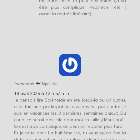
me paraît bien. Et pour Solénoïde, ça va
être plus compliqué. Peut-être l’été (
avant la rentrée littéraire)
Ingannmic
Répondre
19 avril 2025 à 12 h 57 min
Je pensais lire Solénoïde en été (celui-là ou un autre),
cela fait une participation aux pavés.. par contre je
suis en vacances les 3 dernières semaines d’août. Du
coup, ce serait possible pour moi fin juillet/début août.
Si c’est trop compliqué, on peut en reparler plus tard..
Et je note pour La huitième vie, tu veux qu’on fixe la
date maintenant ou je te relance début octobre par