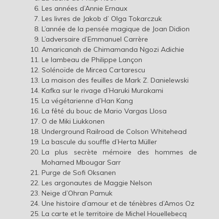
Les années d’Annie Ernaux
Les livres de Jakob d’ Olga Tokarczuk
L’année de la pensée magique de Joan Didion
L’adversaire d’Emmanuel Carrère
Amaricanah de Chimamanda Ngozi Adichie
Le lambeau de Philippe Lançon
Solénoïde de Mircea Cartarescu
La maison des feuilles de Mark Z. Danielewski
Kafka sur le rivage d’Haruki Murakami
La végétarienne d’Han Kang
La fêté du bouc de Mario Vargas Llosa
O de Miki Liukkonen
Underground Railroad de Colson Whitehead
La bascule du souffle d’Herta Müller
La plus secrète mémoire des hommes de
Mohamed Mbougar Sarr
Purge de Sofi Oksanen
Les argonautes de Maggie Nelson
Neige d’Ohran Pamuk
Une histoire d’amour et de ténèbres d’Amos Oz
La carte et le territoire de Michel Houellebecq