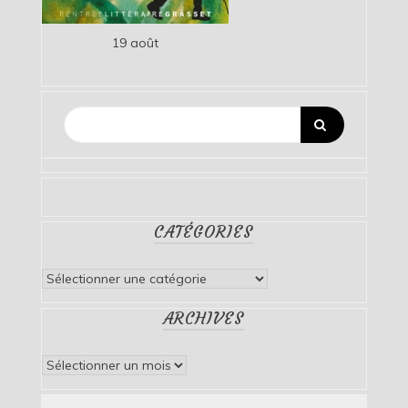
19 août
CATÉGORIES
Catégories
ARCHIVES
Archives