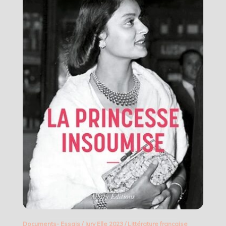
Documents- Essais
/
Jury Elle 2023
/
Littérature française