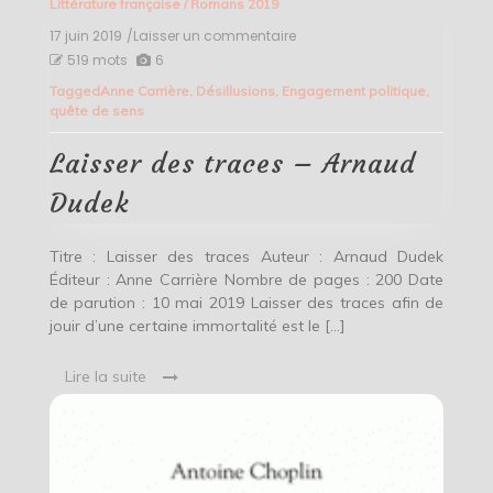
Littérature française
/
Romans 2019
17 juin 2019
/Laisser un commentaire
on
Laisser
519 mots
6
des
Tagged
Anne Carrière
,
Désillusions
,
Engagement politique
,
traces
quête de sens
–
Arnaud
Dudek
Laisser des traces – Arnaud
Dudek
Titre : Laisser des traces Auteur : Arnaud Dudek
Éditeur : Anne Carrière Nombre de pages : 200 Date
de parution : 10 mai 2019 Laisser des traces afin de
jouir d’une certaine immortalité est le […]
Lire la suite