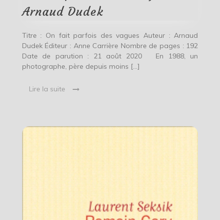
Dudek
Arnaud Dudek
Titre : On fait parfois des vagues Auteur : Arnaud
Dudek Éditeur : Anne Carrière Nombre de pages : 192
Date de parution : 21 août 2020 En 1988, un
photographe, père depuis moins […]
Lire la suite