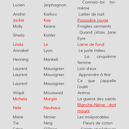
Connais-toi toi-
Lucien
Jerphagnon.
même
Andreï
Karkov.
Laitier de nuit
Jackie
Kay
Poussière rouge
Molly
Keane
Fragiles serments
Quand j’étais Jane
Sheila
Kohler.
Eyre
Linda
Le
Lame de fond
Annabel
Lyon.
Le juste milieu
La cinquième
Henning
Mankell.
femme
Laurent
Mauvignier.
Loin d’eux
Laurent
Mauvignier.
Apprendre â finir
Ce que j’appelle
Laurent
Mauvignier.
l’oubli
Wajdi
Mouawad
Anima
Michela
Murgia
La guerre des saints
Blanche-Neige doit
Nele
Neuhaus
mourir
Marie
Nimier
Les inséparables
Tie
Ning.
Fleurs de coton