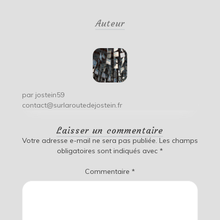
de
Auteur
l’article
par
jostein59
contact@surlaroutedejostein.fr
Laisser un commentaire
Votre adresse e-mail ne sera pas publiée.
Les champs
obligatoires sont indiqués avec
*
Commentaire
*