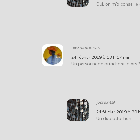
Oui, on m’a conseillé
alexmotamots
24 février 2019 à 13 h 17 min
Un personnage attachant, alors 
jostein59
24 février 2019 à 20 
Un duo attachant