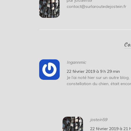
par
jostein59
contact@surlaroutedejostein.fr
Co
Ingannmic
22 février 2019 à 9 h 29 min
Je l’ai noté hier sur un autre blog,
constellation du chien, était encor
jostein59
22 février 2019 à 21 