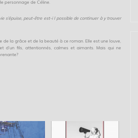
n le personnage de Céline.
 s’épuise, peut-être est-i l possible de continuer à y trouver
de la grâce et de la beauté à ce roman. Elle est une louve,
 d’un fils, attentionnés, calmes et aimants. Mais qui ne
prenante?