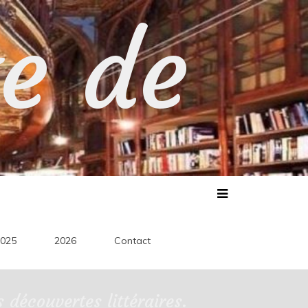
te de
025
2026
Contact
découvertes littéraires.