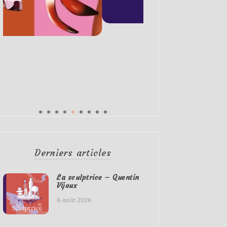
Derniers articles
La sculptrice – Quentin
Vijoux
6 août 2026