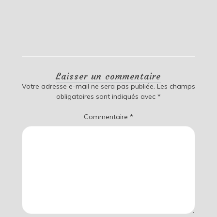
Laisser un commentaire
Votre adresse e-mail ne sera pas publiée.
Les champs
obligatoires sont indiqués avec
*
Commentaire
*