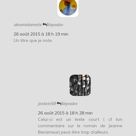
alexmotamots
Répondre
26 août 2015 à 18 h 19 min
Un titre que je note.
jostein59
Répondre
26 août 2015 à 18 h 28 min
Celui-ci est un texte court ( cf ton
commentaire sur le roman de Jeanne
Benameur) peut-être trop d’ailleurs.