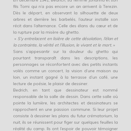
En décembre 1941, Bedrich, sa femme Johanna et son
fils Tomi qui n’a pas encore un an arrivent à Terezin.
Dès le départ, en observant la silhouette de deux
arbres et derrière les barbelés, l’auteur installe son
récit dans l’alternance. Celle des élans du cœur et de
la rupture par la misère du ghetto.
»
S’y entrelacent en lisière de cette désolation, l’élan et
la contrainte, la vérité et l’illusion, le vivant et le mort.
»
Sans s’appesantir sur la douleur du ghetto qui
pourtant transparaît dans les descriptions, les
personnages se réconfortent avec des petits instants
volés comme un concert, la vision d’une maison au
loin, un instant gagné à la terrasse d’un café, une
lecture de poésie, le plaisir de dessiner.
Bedrich, en tant que dessinateur est nommé
responsable de la salle de dessin. Dans cette salle où
pointe la lumière, les architectes et dessinateurs se
rapprochent en une passion commune. Si leur projet
consiste à dessiner les plans du futur crématorium, la
nuit, ils se réunissent pour figer sur quelques feuilles la
réalité du camp. Ils ont l’espoir de pouvoir témoigner