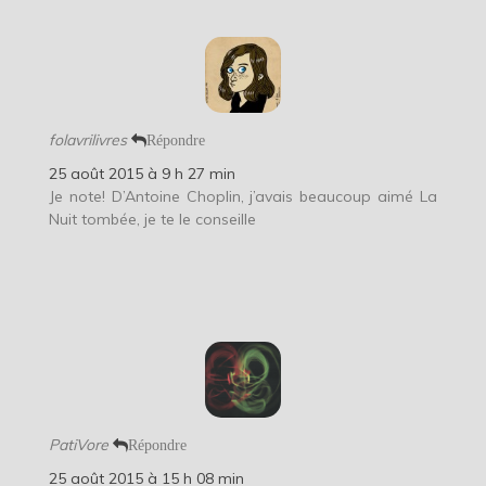
folavrilivres
Répondre
25 août 2015 à 9 h 27 min
Je note! D’Antoine Choplin, j’avais beaucoup aimé La
Nuit tombée, je te le conseille
PatiVore
Répondre
25 août 2015 à 15 h 08 min