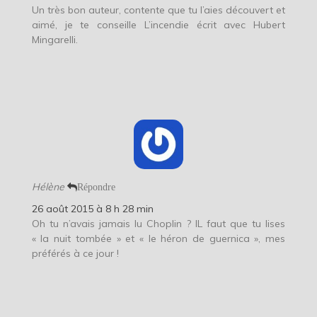
Un très bon auteur, contente que tu l’aies découvert et
aimé, je te conseille L’incendie écrit avec Hubert
Mingarelli.
Hélène
Répondre
26 août 2015 à 8 h 28 min
Oh tu n’avais jamais lu Choplin ? IL faut que tu lises
« la nuit tombée » et « le héron de guernica », mes
préférés à ce jour !