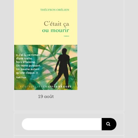
19 août