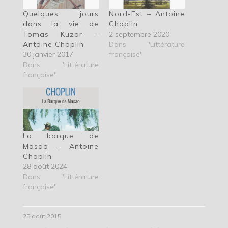
Quelques jours
Nord-Est – Antoine
dans la vie de
Choplin
Tomas Kuzar –
2 septembre 2020
Antoine Choplin
Dans "Littérature
30 janvier 2017
française"
Dans "Littérature
française"
La barque de
Masao – Antoine
Choplin
28 août 2024
Dans "Littérature
française"
25 août 2015