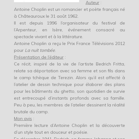
Auteur
:
Antoine Choplin est un romancier et poète français né
à Châteauroux le 31 août 1962.
Il est depuis 1996 l’organisateur du festival de
l’Arpenteur, en Isère, événement consacré au
spectacle vivant et à la littérature.
Antoine Choplin a reçu le Prix France Télévisions 2012
pour
La nuit tombée
.
Présentation de l’éditeur
:
Ce récit, inspiré de la vie de l’artiste Bedrich Fritta,
relate sa déportation avec sa femme et son fils dans
le camp tchèque de Terezin. Alors qu’il est affecté à
l’atelier de dessin technique pour élaborer des plans
pour les bâtiments du ghetto, son quotidien de survie
est entrecoupé d’instants profonds avec sa famille.
Peu à peu, les membres de l’atelier dessinent la réalité
brutale du camp.
Mon avis
:
Première lecture d’Antoine Choplin et la découverte
d’un style tout en douceur et poésie.