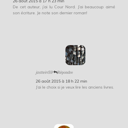
26 août 2015 à 17 h 23 min
De cet auteur, j’ai lu Cour Nord. J’ai beaucoup aimé
son écriture. Je note son dernier roman!
jostein59
Répondre
26 août 2015 à 18 h 22 min
J’ai le choix si je veux lire les anciens livres.