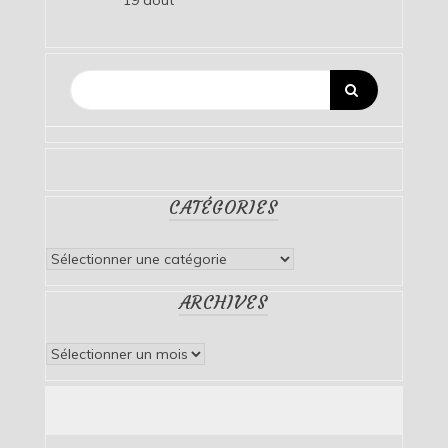
19 août
CATÉGORIES
Catégories
ARCHIVES
Archives