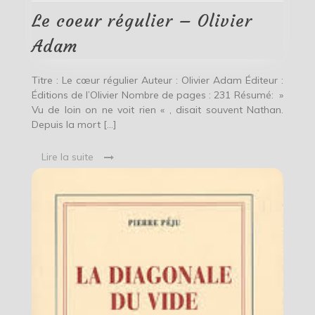
régulier
–
Le coeur régulier – Olivier
Olivier
Adam
Adam
Titre : Le cœur régulier Auteur : Olivier Adam Éditeur :
Éditions de l’Olivier Nombre de pages : 231 Résumé: »
Vu de loin on ne voit rien « , disait souvent Nathan.
Depuis la mort […]
Lire la suite