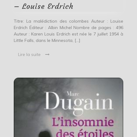
Erdrich
– Louise Erdrich
Titre: La malédiction des colombes Auteur : Louise
Erdrich Éditeur : Albin Michel Nombre de pages : 496
Auteur : Karen Louis Erdrich est née le 7 juillet 1954 à
Little Falls, dans le Minnesota, […]
Lire la suite