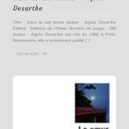
Agnès
Desarthe
Desarthe
Titre : Dans la nuit brune Auteur : Agnès Desarthe
Éditeur : Editions de l’Olivier Nombre de pages : 280
Auteur : Agnès Desarthe est née en 1966 à Paris.
Romancière, elle a notamment publié […]
Lire la suite