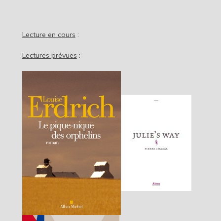
Lecture en cours
:
L
ec
tures prévues
: