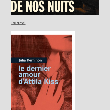
J’ai aimé: