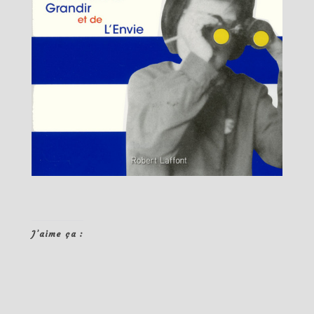
J’aime ça :