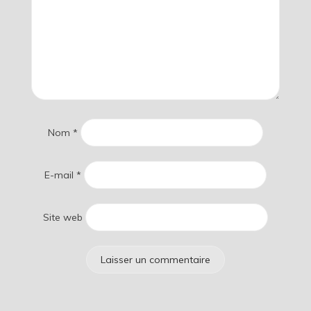
Nom
*
E-mail
*
Site web