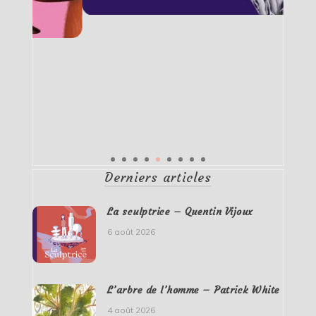
Derniers articles
La sculptrice – Quentin Vijoux
6 août 2026
L’arbre de l’homme – Patrick White
4 août 2026