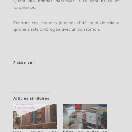
Quant aux bandes dessinées, elles sont belles et
touchantes.
Pendant ces chaudes journées d’été, quoi de mieux
qu’une sieste ombragée avec un bon roman.
J’aime ça :
Articles similaires
Mes coups de
Bilan de juillet et