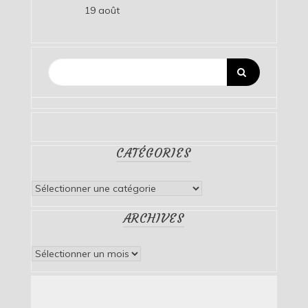
19 août
CATÉGORIES
Catégories
ARCHIVES
Archives