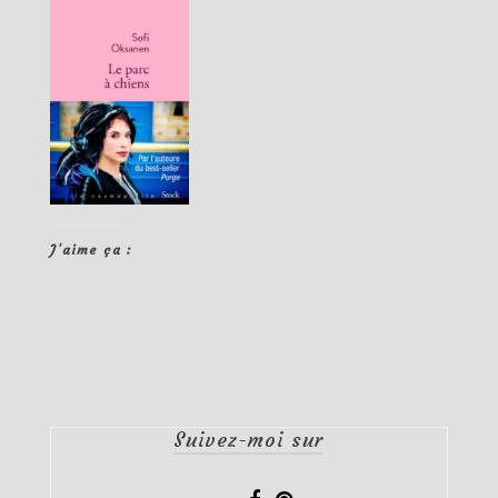
J’aime ça :
Suivez-moi sur