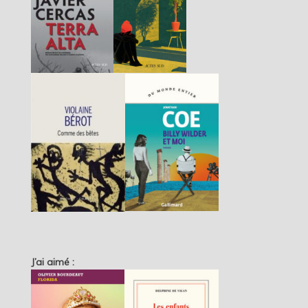
J’ai aimé :