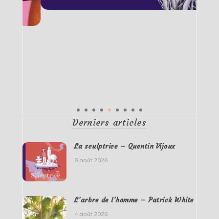
Derniers articles
La sculptrice – Quentin Vijoux
6 août 2026
L’arbre de l’homme – Patrick White
4 août 2026