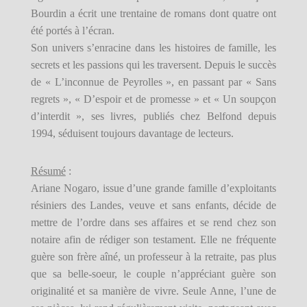
Bourdin a écrit une trentaine de romans dont quatre ont
été portés à l’écran.
Son univers s’enracine dans les histoires de famille, les
secrets et les passions qui les traversent. Depuis le succès
de « L’inconnue de Peyrolles », en passant par « Sans
regrets », « D’espoir et de promesse » et « Un soupçon
d’interdit », ses livres, publiés chez Belfond depuis
1994, séduisent toujours davantage de lecteurs.
Résumé
:
Ariane Nogaro, issue d’une grande famille d’exploitants
résiniers des Landes, veuve et sans enfants, décide de
mettre de l’ordre dans ses affaires et se rend chez son
notaire afin de rédiger son testament. Elle ne fréquente
guère son frère aîné, un professeur à la retraite, pas plus
que sa belle-soeur, le couple n’appréciant guère son
originalité et sa manière de vivre. Seule Anne, l’une de