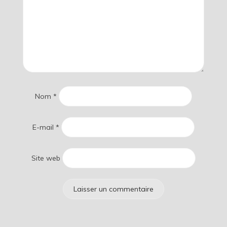
Nom
*
E-mail
*
Site web