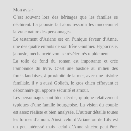
Mon avis
:
C’est souvent lors des héritages que les familles se
déchirent. La jalousie fait alors ressortir les rancoeurs et
la vraie nature des personnages.
Le testament d’Ariane est en l’unique faveur d’Anne,
une des quatre enfants de son frère Gauthier. Hypocrisie,
jalousie, méchanceté vont se révéler très rapidement.
La toile de fond du roman est importante et crée
l’ambiance du livre. C’est une bastide au milieu des
forêts landaises, à proximité de la mer, avec une histoire
familiale. il y a aussi Goliath, le gros chien effrayant et
débonnaire qui apporte sécurité et amour.
Les personnages sont bien décrits, quoique relativement
typiques d’une famille bourgeoise. La vision du couple
est assez réaliste et bien analysée. L’auteur détaille toutes
les formes d’amour. Ainsi celui d’Ariane ou de Lily est
un peu intéressé mais celui d’Anne sincère peut être