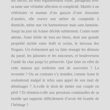
ses nièces, lui rend régulièrement visite, partageant avec
sa tante une véritable affection et complicité. Mariée à un
vétérinaire et maman d’un garçon d’une douzaine
d’années, elle exerce son métier de comptable à
domicile, mène une vie harmonieuse mais sans fantaisie.
Jusqu’au jour où Ariane décède subitement. Contre toute
attente, Anne hérite de tous ses biens, dont une grande
propriété nichée entre forêt et océan, le berceau des
Nogaro. Un événement qui va faire resurgir les démons
du passé, les jalousies et les rancoeurs, et bouleversera
l’unité du clan jusqu’ici préservée. Que faire en effet de
cette maison qui renferme tant de souvenirs ? La
revendre ? Ou au contraire s’y installer, comme Anne le
souhaiterait malgré le refus sans appel de son mari de
déménager ? A-t-elle le droit de mettre son couple en
péril ? Et résistera-t-elle aux pressions continuelles de sa
famille qui supporte difficilement d’avoir été écartée de
l’héritage ?