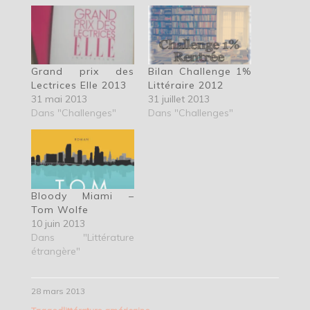
Grand prix des
Bilan Challenge 1%
Lectrices Elle 2013
Littéraire 2012
31 mai 2013
31 juillet 2013
Dans "Challenges"
Dans "Challenges"
Bloody Miami –
Tom Wolfe
10 juin 2013
Dans "Littérature
étrangère"
28 mars 2013