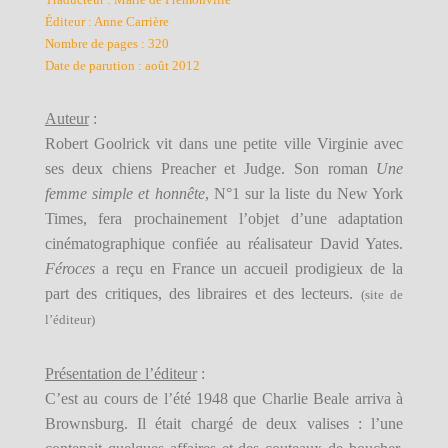
Éditeur : Anne Carrière
Nombre de pages : 320
Date de parution : août 2012
Auteur
:
Robert Goolrick vit dans une petite ville Virginie avec
ses deux chiens Preacher et Judge. Son roman
Une
femme simple et honnête
, N°1 sur la liste du New York
Times, fera prochainement l’objet d’une adaptation
cinématographique confiée au réalisateur David Yates.
Féroces
a reçu en France un accueil prodigieux de la
part des critiques, des libraires et des lecteurs.
(site de
l’éditeur)
Présentation de l’éditeur
:
C’est au cours de l’été 1948 que Charlie Beale arriva à
Brownsburg. Il était chargé de deux valises : l’une