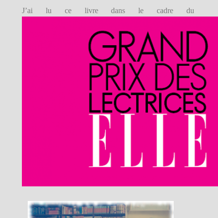
J’ai lu ce livre dans le cadre du