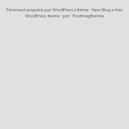
Fièrement propulsé par WordPress
|
thème :
New Blog a free
WordPress theme
: par :
Postmagthemes