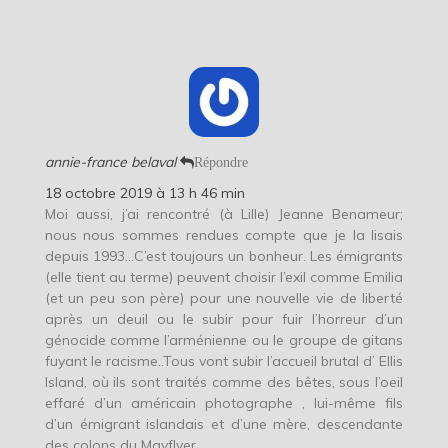
annie-france belaval
Répondre
18 octobre 2019 à 13 h 46 min
Moi aussi, j’ai rencontré (à Lille) Jeanne Benameur;
nous nous sommes rendues compte que je la lisais
depuis 1993…C’est toujours un bonheur. Les émigrants
(elle tient au terme) peuvent choisir l’exil comme Emilia
(et un peu son père) pour une nouvelle vie de liberté
après un deuil ou le subir pour fuir l’horreur d’un
génocide comme l’arménienne ou le groupe de gitans
fuyant le racisme..Tous vont subir l’accueil brutal d’ Ellis
Island, où ils sont traités comme des bêtes, sous l’oeil
effaré d’un américain photographe , lui-même fils
d’un émigrant islandais et d’une mère, descendante
des colons du Mayflyer.