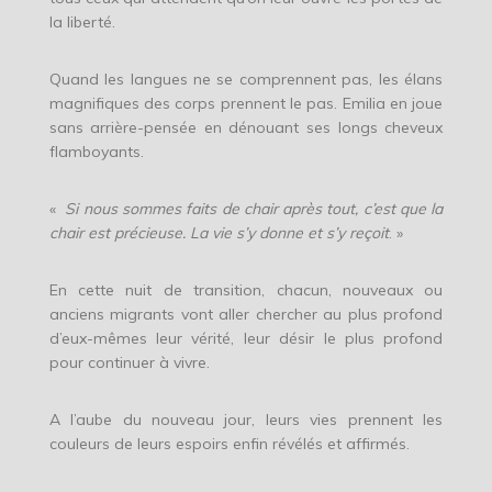
la liberté.
Quand les langues ne se comprennent pas, les élans
magnifiques des corps prennent le pas. Emilia en joue
sans arrière-pensée en dénouant ses longs cheveux
flamboyants.
«
Si nous sommes faits de chair après tout, c’est que la
chair est précieuse. La vie s’y donne et s’y reçoit
. »
En cette nuit de transition, chacun, nouveaux ou
anciens migrants vont aller chercher au plus profond
d’eux-mêmes leur vérité, leur désir le plus profond
pour continuer à vivre.
A l’aube du nouveau jour, leurs vies prennent les
couleurs de leurs espoirs enfin révélés et affirmés.