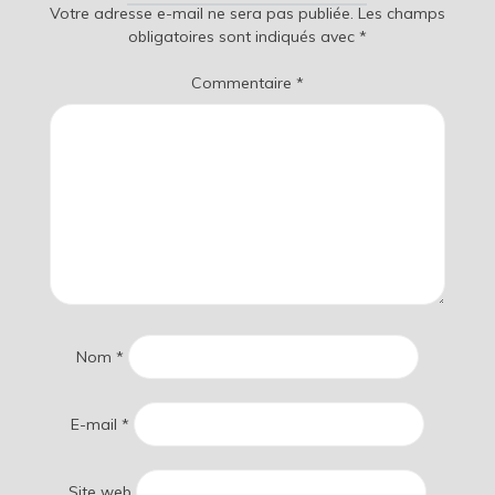
Votre adresse e-mail ne sera pas publiée.
Les champs
obligatoires sont indiqués avec
*
Commentaire
*
Nom
*
E-mail
*
Site web