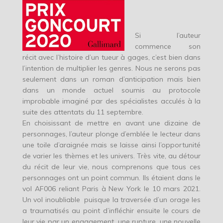
Si l’auteur
commence son
récit avec l’histoire d’un tueur à gages, c’est bien dans
l’intention de multiplier les genres. Nous ne serons pas
seulement dans un roman d’anticipation mais bien
dans un monde actuel soumis au protocole
improbable imaginé par des spécialistes acculés à la
suite des attentats du 11 septembre.
En choisissant de mettre en avant une dizaine de
personnages, l’auteur plonge d’emblée le lecteur dans
une toile d’araignée mais se laisse ainsi l’opportunité
de varier les thèmes et les univers. Très vite, au détour
du récit de leur vie, nous comprenons que tous ces
personnages ont un point commun. Ils étaient dans le
vol AF006 reliant Paris à New York le 10 mars 2021.
Un vol inoubliable puisque la traversée d’un orage les
a traumatisés au point d’infléchir ensuite le cours de
leur vie par un engagement, une rupture, une nouvelle