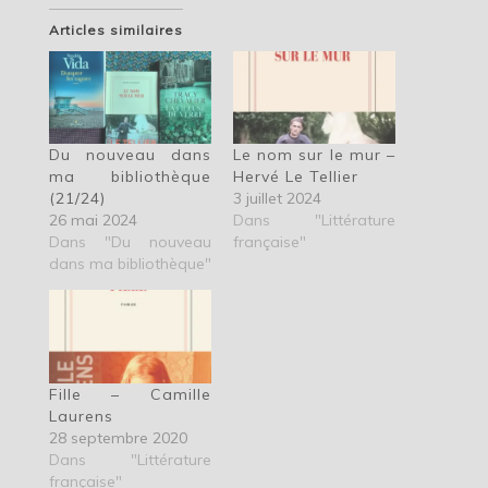
Articles similaires
Du nouveau dans
Le nom sur le mur –
ma bibliothèque
Hervé Le Tellier
(21/24)
3 juillet 2024
26 mai 2024
Dans "Littérature
Dans "Du nouveau
française"
dans ma bibliothèque"
Fille – Camille
Laurens
28 septembre 2020
Dans "Littérature
française"