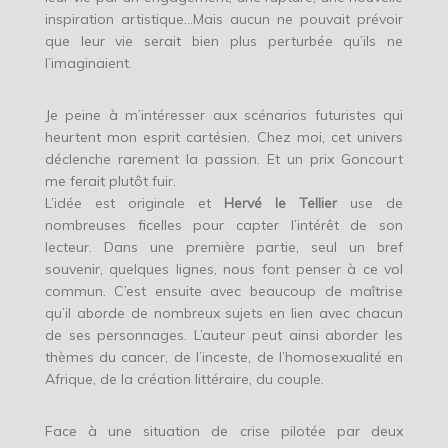
inspiration artistique…Mais aucun ne pouvait prévoir
que leur vie serait bien plus perturbée qu’ils ne
l’imaginaient.
Je peine à m’intéresser aux scénarios futuristes qui
heurtent mon esprit cartésien. Chez moi, cet univers
déclenche rarement la passion. Et un prix Goncourt
me ferait plutôt fuir.
L’idée est originale et
Hervé le Tellier
use de
nombreuses ficelles pour capter l’intérêt de son
lecteur. Dans une première partie, seul un bref
souvenir, quelques lignes, nous font penser à ce vol
commun. C’est ensuite avec beaucoup de maîtrise
qu’il aborde de nombreux sujets en lien avec chacun
de ses personnages. L’auteur peut ainsi aborder les
thèmes du cancer, de l’inceste, de l’homosexualité en
Afrique, de la création littéraire, du couple.
Face à une situation de crise pilotée par deux