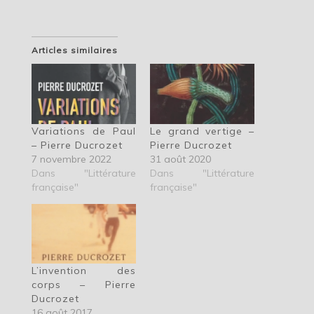
Articles similaires
Variations de Paul
Le grand vertige –
– Pierre Ducrozet
Pierre Ducrozet
7 novembre 2022
31 août 2020
Dans "Littérature
Dans "Littérature
française"
française"
L’invention des
corps – Pierre
Ducrozet
16 août 2017