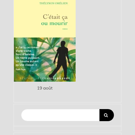
19 août