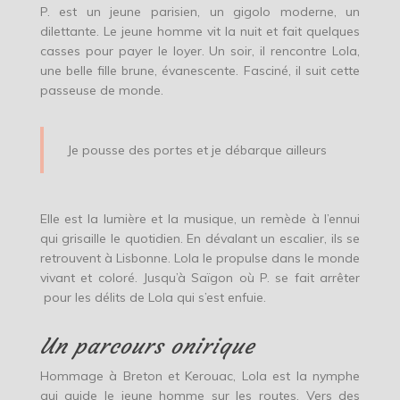
P. est un jeune parisien, un gigolo moderne, un
dilettante. Le jeune homme vit la nuit et fait quelques
casses pour payer le loyer. Un soir, il rencontre Lola,
une belle fille brune, évanescente. Fasciné, il suit cette
passeuse de monde.
Je pousse des portes et je débarque ailleurs
Elle est la lumière et la musique, un remède à l’ennui
qui grisaille le quotidien. En dévalant un escalier, ils se
retrouvent à Lisbonne. Lola le propulse dans le monde
vivant et coloré. Jusqu’à Saïgon où P. se fait arrêter
pour les délits de Lola qui s’est enfuie.
Un parcours onirique
Hommage à Breton et Kerouac, Lola est la nymphe
qui guide le jeune homme sur les routes. Vers des