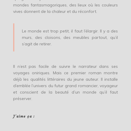
mondes fantasmagoriques, des lieux où les couleurs
vives donnent de la chaleur et du réconfort.
Le monde est trop petit, il faut l’élargir. Il y a des
murs, des cloisons, des meubles partout, qu’il
s’agit de retirer.
Il n’est pas facile de suivre le narrateur dans ses
voyages oniriques. Mais ce premier roman montre
déjà les qualités littéraires du jeune auteur. Il installe
d’emblée l’univers du futur grand romancier, voyageur
et conscient de la beauté d’un monde qu’il faut
préserver.
J’aime ça :