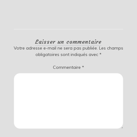
Laisser un commentaire
Votre adresse e-mail ne sera pas publiée.
Les champs
obligatoires sont indiqués avec
*
Commentaire
*