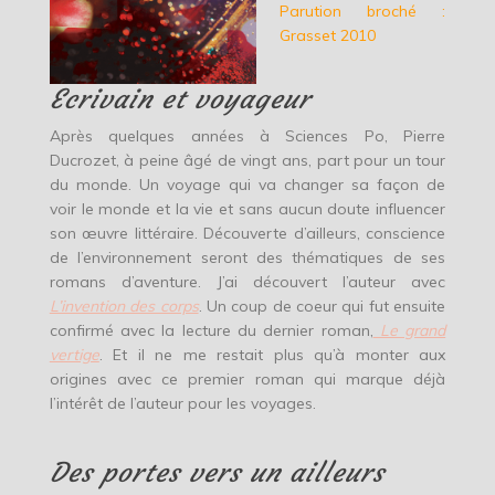
Parution broché :
Grasset 2010
Ecrivain et voyageur
Après quelques années à Sciences Po, Pierre
Ducrozet, à peine âgé de vingt ans, part pour un tour
du monde. Un voyage qui va changer sa façon de
voir le monde et la vie et sans aucun doute influencer
son œuvre littéraire. Découverte d’ailleurs, conscience
de l’environnement seront des thématiques de ses
romans d’aventure. J’ai découvert l’auteur avec
L’invention des corps
. Un coup de coeur qui fut ensuite
confirmé avec la lecture du dernier roman,
Le grand
vertige
. Et il ne me restait plus qu’à monter aux
origines avec ce premier roman qui marque déjà
l’intérêt de l’auteur pour les voyages.
Des portes vers un ailleurs