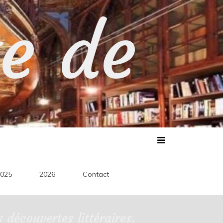
te de
025
2026
Contact
découvertes littéraires.