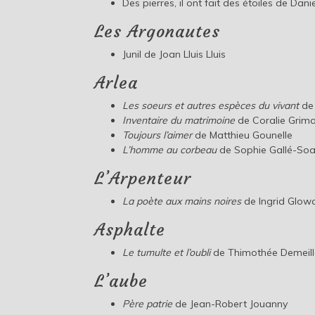
Des pierres, il ont fait des étoiles de Da
Les Argonautes
Junil de Joan Lluis Lluis
Arlea
Les soeurs et autres espèces du vivant
de 
Inventaire du matrimoine
de Coralie Grim
Toujours l’aimer
de Matthieu Gounelle
L’homme au corbeau
de Sophie Gallé-So
L’Arpenteur
La poète aux mains noires
de Ingrid Glow
Asphalte
Le tumulte et l’oubli
de Thimothée Demeill
L’aube
Père patrie
de Jean-Robert Jouanny