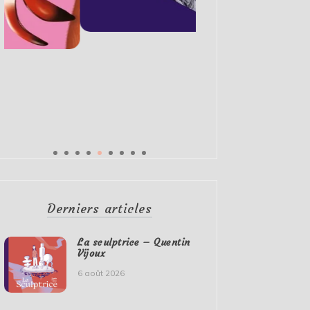
Derniers articles
La sculptrice – Quentin
Vijoux
6 août 2026