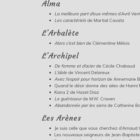
Alma
La meilleure part d’eux-mêmes
d’Avril Ven
Les caractériels
de Martial Cavatz
L’Arbalète
Alors c’est bien
de Clémentine Mélois
L’Archipel
De femme et d’acier
de Cécile Chabaud
L’idole
de Vincent Delareux
Avec l’espoir pour horizon
de Annemarie B
Quand le désir donne des ailes de Hanni
Kiara 2 de Hazel Diaz
Le guérisseur
de M.W. Craven
Abandonnée par les siens
de Catherine Bar
Les Arènes
Je suis celle que vous cherchez d’Arnaud
Les nouveaux seigneurs de Jean-Baptiste