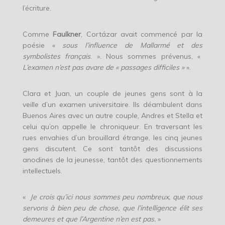
l’écriture.
Comme
Faulkner
, Cortázar avait commencé par la
poésie «
sous l’influence de Mallarmé et des
symbolistes français
. ». Nous sommes prévenus, «
L’examen n’est pas avare de « passages difficiles »
».
Clara et Juan, un couple de jeunes gens sont à la
veille d’un examen universitaire. Ils déambulent dans
Buenos Aires avec un autre couple, Andres et Stella et
celui qu’on appelle le chroniqueur. En traversant les
rues envahies d’un brouillard étrange, les cinq jeunes
gens discutent. Ce sont tantôt des discussions
anodines de la jeunesse, tantôt des questionnements
intellectuels.
«
Je crois qu’ici nous sommes peu nombreux, que nous
servons à bien peu de chose, que l’intelligence élit ses
demeures et que l’Argentine n’en est pas.
»