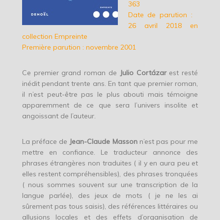
363
Date de parution :
26 avril 2018 en
collection Empreinte
Première parution : novembre 2001
Ce premier grand roman de
Julio Cortázar
est resté
inédit pendant trente ans. En tant que premier roman,
il n’est peut-être pas le plus abouti mais témoigne
apparemment de ce que sera l’univers insolite et
angoissant de l’auteur.
La préface de
Jean-Claude Masson
n’est pas pour me
mettre en confiance. Le traducteur annonce des
phrases étrangères non traduites ( il y en aura peu et
elles restent compréhensibles), des phrases tronquées
( nous sommes souvent sur une transcription de la
langue parlée), des jeux de mots ( je ne les ai
sûrement pas tous saisis), des références littéraires ou
allusions locales et des effets d’organisation de