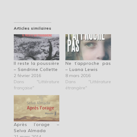
Articles similaires
Il reste la poussière
Ne t’approche pas
– Sandrine Collette
– Luana Lewis
2 février 2016
8 mars 2016
Dans "Littérature
Dans "Littérature
française"
étrangère"
Après l’orage –
Selva Almada
21 mars 2014