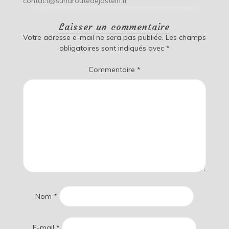
contact@surlaroutedejostein.fr
Laisser un commentaire
Votre adresse e-mail ne sera pas publiée.
Les champs
obligatoires sont indiqués avec
*
Commentaire
*
Nom
*
E-mail
*