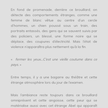
En fond de promenade, derrière ce brouillard, on
détecte des comportements étranges, comme une
femme de blanc vêtue au centre d’un cercle
d’hommes, un chien poussé sous un train, des
portraits entassés, des gens qui se sauvent suivis par
des policiers, un blessé, une forme noire qui se
déplace, des coupures d’électricité. Mais l’état de
violence n’apparaîtra plus nettement qu’à la fin.
«
fermer les yeux…C’est une vieille coutume dans ce
pays.
»
Entre temps, il y a une bagarre au théâtre et cette
étrange atmosphère lors du jour de l’examen.
Mais l’ambiance reste toujours dans ce brouillard
omniprésent et cette angoisse, cette peur qui se
matérialise aussi avec cet étrange Abel qui apparaît