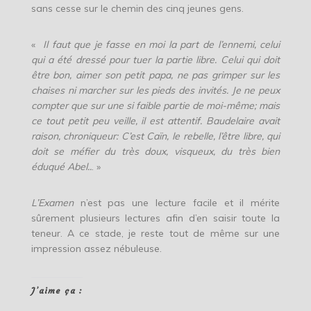
sans cesse sur le chemin des cinq jeunes gens.
«
Il faut que je fasse en moi la part de l’ennemi, celui
qui a été dressé pour tuer la partie libre. Celui qui doit
être bon, aimer son petit papa, ne pas grimper sur les
chaises ni marcher sur les pieds des invités. Je ne peux
compter que sur une si faible partie de moi-même; mais
ce tout petit peu veille, il est attentif. Baudelaire avait
raison, chroniqueur: C’est Caïn, le rebelle, l’être libre, qui
doit se méfier du très doux, visqueux, du très bien
éduqué Abel..
. »
L’Examen
n’est pas une lecture facile et il mérite
sûrement plusieurs lectures afin d’en saisir toute la
teneur. A ce stade, je reste tout de même sur une
impression assez nébuleuse.
J’aime ça :