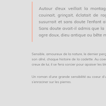
Autour d’eux veillait la montagn
couinait, grinçait, éclatait de r
susurrait et sans doute l’enfant a
Sans doute avait-il admis que la
ogre doux, dieu antique ou bête 
Sensible, amoureux de la nature, le dernier per
son aîné, chaque histoire de la cadette. Au co
creux de lui, il se fera sorcier pour apaiser les 
Un roman d’une grande sensibilité au coeur d’u
s’enraciner sur les pierres.