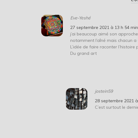
Eve-Yeshé
27 septembre 2021 à 13 h 54 mi
j’ai beaucoup aimé son approche 
notamment l’aîné mais chacun a 
L’idée de faire raconter l’histoir
Du grand art
jostein59
28 septembre 2021 à
C’est surtout le dern