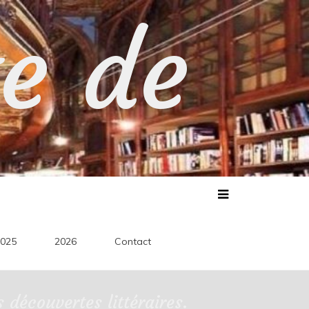
te de
025
2026
Contact
découvertes littéraires.