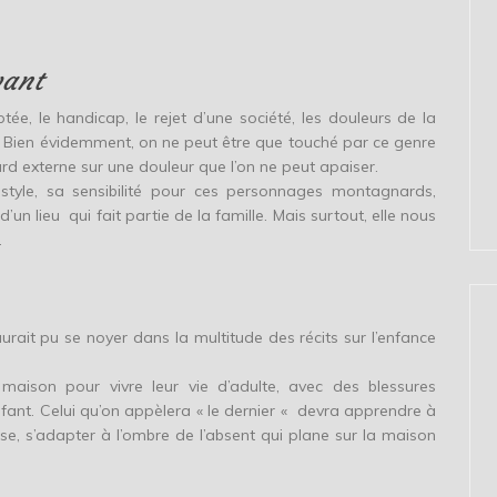
vant
e, le handicap, le rejet d’une société, les douleurs de la
t. Bien évidemment, on ne peut être que touché par ce genre
ard externe sur une douleur que l’on ne peut apaiser.
yle, sa sensibilité pour ces personnages montagnards,
d’un lieu qui fait partie de la famille. Mais surtout, elle nous
.
rait pu se noyer dans la multitude des récits sur l’enfance
 maison pour vivre leur vie d’adulte, avec des blessures
enfant. Celui qu’on appèlera « le dernier « devra apprendre à
se, s’adapter à l’ombre de l’absent qui plane sur la maison