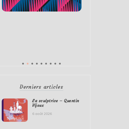
Derniers articles
La sculptrice – Quentin
Vijoux
6 août 2026