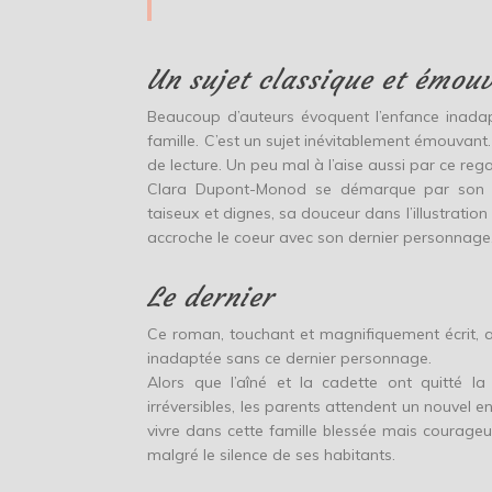
Un sujet classique et émou
Beaucoup d’auteurs évoquent l’enfance inadapté
famille. C’est un sujet inévitablement émouvan
de lecture. Un peu mal à l’aise aussi par ce reg
Clara Dupont-Monod se démarque par son st
taiseux et dignes, sa douceur dans l’illustration 
accroche le coeur avec son dernier personnage
Le dernier
Ce roman, touchant et magnifiquement écrit, au
inadaptée sans ce dernier personnage.
Alors que l’aîné et la cadette ont quitté la
irréversibles, les parents attendent un nouvel 
vivre dans cette famille blessée mais courageu
malgré le silence de ses habitants.