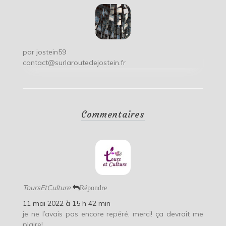
par
jostein59
contact@surlaroutedejostein.fr
Commentaires
ToursEtCulture
Répondre
11 mai 2022 à 15 h 42 min
je ne l’avais pas encore repéré, merci! ça devrait me
plaire!