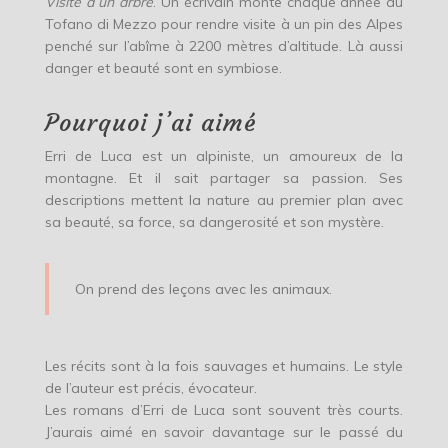
Visite à un arbre
. Un écrivain monte chaque année au
Tofano di Mezzo pour rendre visite à un pin des Alpes
penché sur l’abîme à 2200 mètres d’altitude. Là aussi
danger et beauté sont en symbiose.
Pourquoi j’ai aimé
Erri de Luca est un alpiniste, un amoureux de la
montagne. Et il sait partager sa passion. Ses
descriptions mettent la nature au premier plan avec
sa beauté, sa force, sa dangerosité et son mystère.
On prend des leçons avec les animaux.
Les récits sont à la fois sauvages et humains. Le style
de l’auteur est précis, évocateur.
Les romans d’Erri de Luca sont souvent très courts.
J’aurais aimé en savoir davantage sur le passé du