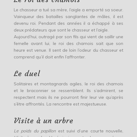
Le chasseur a tué sa mère, l’aigle a emporté sa soeur.
Vainqueur des batailles sanglantes de mâles, il est
devenu roi. Pendant des années il a échappé à ses
deux prédateurs que sont le chasseur et l’aigle.
Aujourd’hui, outragé par son fils qui vient de saillir une
femelle avant lui, le roi des chamois sait que son
heure est venue. Il sent de loin l’odeur du chasseur et
comprend qu’il doit enfin l’affronter.
Le duel
Solitaires et montagnards agiles, le roi des chamois
et le braconnier se ressemblent. Ils s’admirent, se
respectent mais ils ne pourront finir leur vie qu’après
s’être affrontés. La rencontre est majestueuse.
Visite à un arbre
Le poids du papillon
est suivi d’une courte nouvelle,