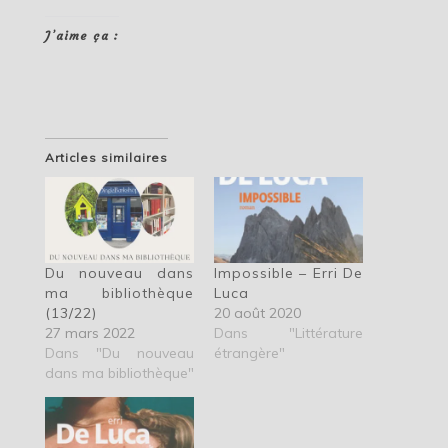
J’aime ça :
Articles similaires
Du nouveau dans
Impossible – Erri De
ma bibliothèque
Luca
(13/22)
20 août 2020
27 mars 2022
Dans "Littérature
Dans "Du nouveau
étrangère"
dans ma bibliothèque"