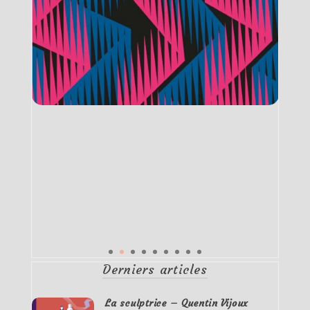
Derniers articles
La sculptrice – Quentin Vijoux