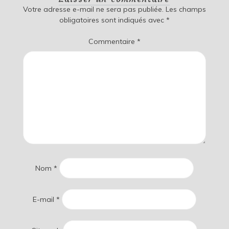
Votre adresse e-mail ne sera pas publiée.
Les champs
obligatoires sont indiqués avec
*
Commentaire
*
Nom
*
E-mail
*