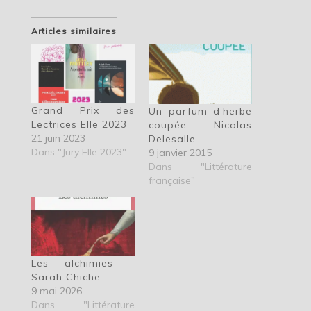
Articles similaires
Grand Prix des
Un parfum d’herbe
Lectrices Elle 2023
coupée – Nicolas
21 juin 2023
Delesalle
Dans "Jury Elle 2023"
9 janvier 2015
Dans "Littérature
française"
Les alchimies –
Sarah Chiche
9 mai 2026
Dans "Littérature