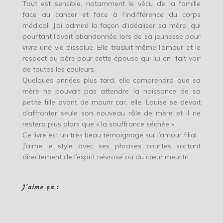
Tout est sensible, notamment le vécu de la famille
face au cancer et face à l’indifférence du corps
médical. J’ai admiré la façon d’idéaliser sa mère, qui
pourtant l’avait abandonnée lors de sa jeunesse pour
vivre une vie dissolue. Elle traduit même l’amour et le
respect du père pour cette épouse qui lui en fait voir
de toutes les couleurs.
Quelques années plus tard, elle comprendra que sa
mère ne pouvait pas attendre la naissance de sa
petite fille avant de mourir car, elle, Louise se devait
d’affronter seule son nouveau rôle de mère et il ne
restera plus alors que « la souffrance séchée ».
Ce livre est un très beau témoignage sur l’amour filial.
J’aime le style avec ses phrases courtes sortant
directement de l’esprit névrosé ou du cœur meurtri.
J’aime ça :