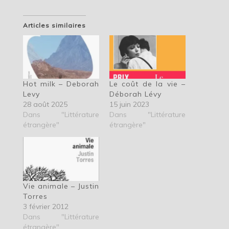
Articles similaires
Hot milk – Deborah
Le coût de la vie –
Levy
Déborah Lévy
28 août 2025
15 juin 2023
Dans "Littérature
Dans "Littérature
étrangère"
étrangère"
Vie animale – Justin
Torres
3 février 2012
Dans "Littérature
étrangère"