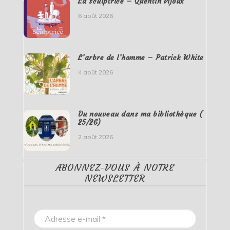
La sculptrice – Quentin Vijoux
6 août 2026
L’arbre de l’homme – Patrick White
4 août 2026
Du nouveau dans ma bibliothèque (
25/26)
2 août 2026
ABONNEZ-VOUS À NOTRE
NEWSLETTER