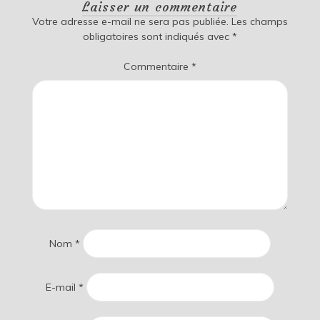
Laisser un commentaire
Votre adresse e-mail ne sera pas publiée.
Les champs
obligatoires sont indiqués avec
*
Commentaire
*
Nom
*
E-mail
*