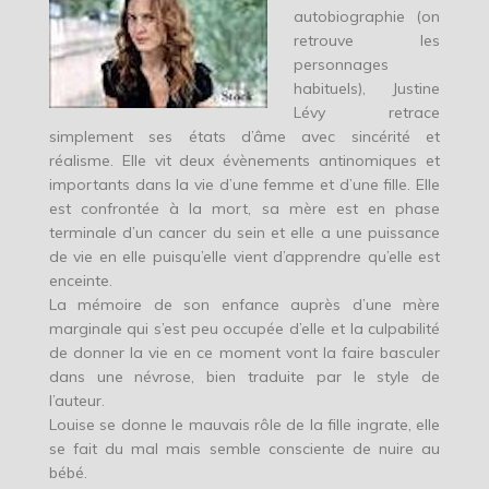
autobiographie (on
retrouve les
personnages
habituels), Justine
Lévy retrace
simplement ses états d’âme avec sincérité et
réalisme. Elle vit deux évènements antinomiques et
importants dans la vie d’une femme et d’une fille. Elle
est confrontée à la mort, sa mère est en phase
terminale d’un cancer du sein et elle a une puissance
de vie en elle puisqu’elle vient d’apprendre qu’elle est
enceinte.
La mémoire de son enfance auprès d’une mère
marginale qui s’est peu occupée d’elle et la culpabilité
de donner la vie en ce moment vont la faire basculer
dans une névrose, bien traduite par le style de
l’auteur.
Louise se donne le mauvais rôle de la fille ingrate, elle
se fait du mal mais semble consciente de nuire au
bébé.