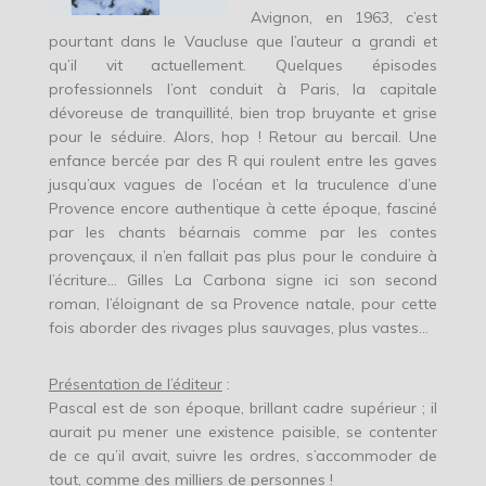
Avignon, en 1963, c’est
pourtant dans le Vaucluse que l’auteur a grandi et
qu’il vit actuellement. Quelques épisodes
professionnels l’ont conduit à Paris, la capitale
dévoreuse de tranquillité, bien trop bruyante et grise
pour le séduire. Alors, hop ! Retour au bercail. Une
enfance bercée par des R qui roulent entre les gaves
jusqu’aux vagues de l’océan et la truculence d’une
Provence encore authentique à cette époque, fasciné
par les chants béarnais comme par les contes
provençaux, il n’en fallait pas plus pour le conduire à
l’écriture… Gilles La Carbona signe ici son second
roman, l’éloignant de sa Provence natale, pour cette
fois aborder des rivages plus sauvages, plus vastes…
Présentation de l’éditeur
:
Pascal est de son époque, brillant cadre supérieur ; il
aurait pu mener une existence paisible, se contenter
de ce qu’il avait, suivre les ordres, s’accommoder de
tout, comme des milliers de personnes !