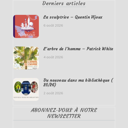
Derniers articles
La sculptrice – Quentin Vijoux
6 août 2026
L’arbre de l’homme – Patrick White
4 août 2026
Du nouveau dans ma bibliothèque (
25/26)
2 août 2026
ABONNEZ-VOUS À NOTRE
NEWSLETTER