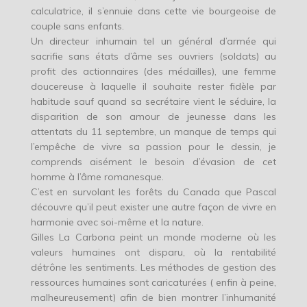
calculatrice, il s’ennuie dans cette vie bourgeoise de
couple sans enfants.
Un directeur inhumain tel un général d’armée qui
sacrifie sans états d’âme ses ouvriers (soldats) au
profit des actionnaires (des médailles), une femme
doucereuse à laquelle il souhaite rester fidèle par
habitude sauf quand sa secrétaire vient le séduire, la
disparition de son amour de jeunesse dans les
attentats du 11 septembre, un manque de temps qui
l’empêche de vivre sa passion pour le dessin, je
comprends aisément le besoin d’évasion de cet
homme à l’âme romanesque.
C’est en survolant les forêts du Canada que Pascal
découvre qu’il peut exister une autre façon de vivre en
harmonie avec soi-même et la nature.
Gilles La Carbona peint un monde moderne où les
valeurs humaines ont disparu, où la rentabilité
détrône les sentiments. Les méthodes de gestion des
ressources humaines sont caricaturées ( enfin à peine,
malheureusement) afin de bien montrer l’inhumanité