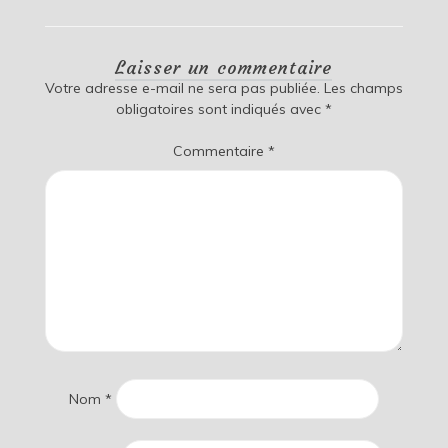
Laisser un commentaire
Votre adresse e-mail ne sera pas publiée.
Les champs
obligatoires sont indiqués avec
*
Commentaire
*
Nom
*