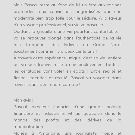
Mais Pascal reste au fond de lui un être aux racines
profondes, aux convictions ringardisées par une
modernité bien trop folle pour le séduire. À la faveur
d’un voyage professionnel, sa vie va basculer.
Quittant la grisaille d’une vie pourtant confortable, il
va se retrouver plongé dans l’authenticité de la vie
des trappeurs, des Indiens du Grand Nord,
exactement comme il y a deux cents ans !
À travers cette expérience unique, c’est sa vie entière
qui va se retrouver mise à nue, bouleversée. Toutes
les certitudes vont voler en éclats ! Entre réalité et
fiction, légendes et réalité, Pascal va voyager dans
l’avenir, sans s’en rendre compte !
Mon avis
:
Pascal, directeur financier d’une grande holding
financière et industrielle, vit au quotidien dans le
monde des profits et des dérives de la
mondialisation.
Mariée à Amandine, une journaliste froide et