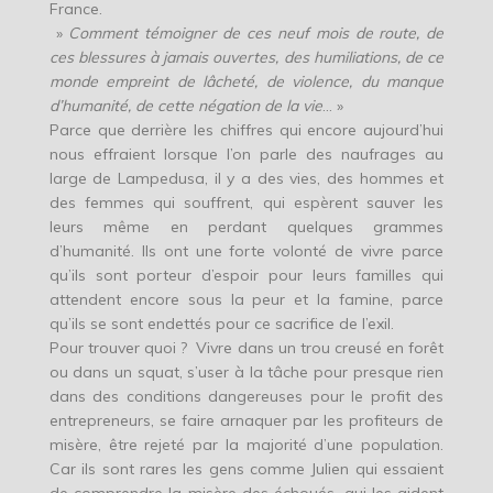
France.
»
Comment témoigner de ces neuf mois de route, de
ces blessures à jamais ouvertes, des humiliations, de ce
monde empreint de lâcheté, de violence, du manque
d’humanité, de cette négation de la vie
… »
Parce que derrière les chiffres qui encore aujourd’hui
nous effraient lorsque l’on parle des naufrages au
large de Lampedusa, il y a des vies, des hommes et
des femmes qui souffrent, qui espèrent sauver les
leurs même en perdant quelques grammes
d’humanité. Ils ont une forte volonté de vivre parce
qu’ils sont porteur d’espoir pour leurs familles qui
attendent encore sous la peur et la famine, parce
qu’ils se sont endettés pour ce sacrifice de l’exil.
Pour trouver quoi ? Vivre dans un trou creusé en forêt
ou dans un squat, s’user à la tâche pour presque rien
dans des conditions dangereuses pour le profit des
entrepreneurs, se faire arnaquer par les profiteurs de
misère, être rejeté par la majorité d’une population.
Car ils sont rares les gens comme Julien qui essaient