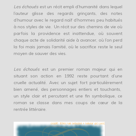
Les échoués
est un récit empli d’humanité dans lequel
l’auteur glisse des regards grinçants, des notes
d’humour avec le regard naïf d’hommes peu habitués
à nos styles de vie. Un récit sur des chemins de vie où
parfois la providence est inattendue, où souvent
chaque acte de solidarité aide à avancer, où l’on perd
la foi mais jamais l’amitié, où le sacrifice reste le seul
moyen de sauver des vies.
Les échoués
est un premier roman majeur qui en
situant son action en 1992 reste pourtant d’une
cruelle actualité. Avec un sujet fort particulièrement
bien amené, des personnages entiers et touchants,
un style clair et percutant et une fin symbolique, ce
roman se classe dans mes coups de cœur de la
rentrée littéraire.