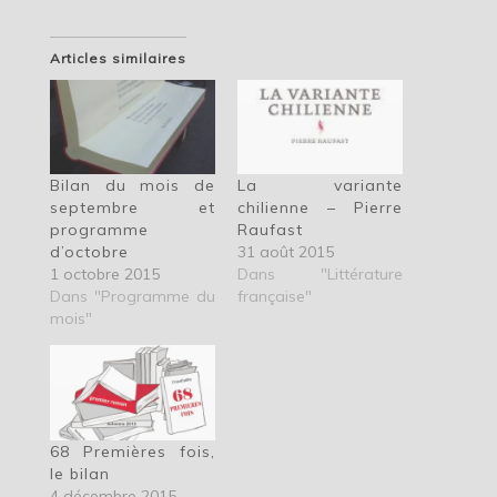
Articles similaires
Bilan du mois de
La variante
septembre et
chilienne – Pierre
programme
Raufast
d’octobre
31 août 2015
1 octobre 2015
Dans "Littérature
Dans "Programme du
française"
mois"
68 Premières fois,
le bilan
4 décembre 2015