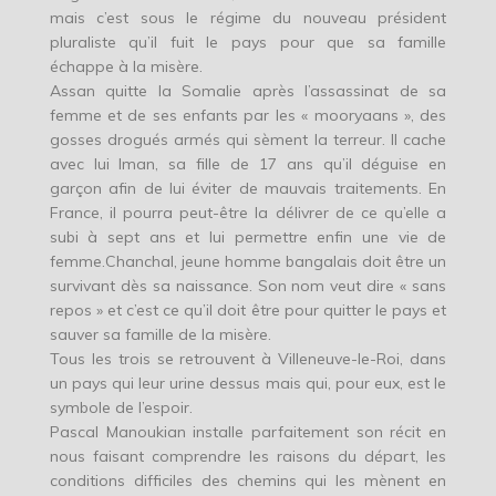
mais c’est sous le régime du nouveau président
pluraliste qu’il fuit le pays pour que sa famille
échappe à la misère.
Assan quitte la Somalie après l’assassinat de sa
femme et de ses enfants par les « mooryaans », des
gosses drogués armés qui sèment la terreur. Il cache
avec lui Iman, sa fille de 17 ans qu’il déguise en
garçon afin de lui éviter de mauvais traitements. En
France, il pourra peut-être la délivrer de ce qu’elle a
subi à sept ans et lui permettre enfin une vie de
femme.Chanchal, jeune homme bangalais doit être un
survivant dès sa naissance. Son nom veut dire « sans
repos » et c’est ce qu’il doit être pour quitter le pays et
sauver sa famille de la misère.
Tous les trois se retrouvent à Villeneuve-le-Roi, dans
un pays qui leur urine dessus mais qui, pour eux, est le
symbole de l’espoir.
Pascal Manoukian installe parfaitement son récit en
nous faisant comprendre les raisons du départ, les
conditions difficiles des chemins qui les mènent en