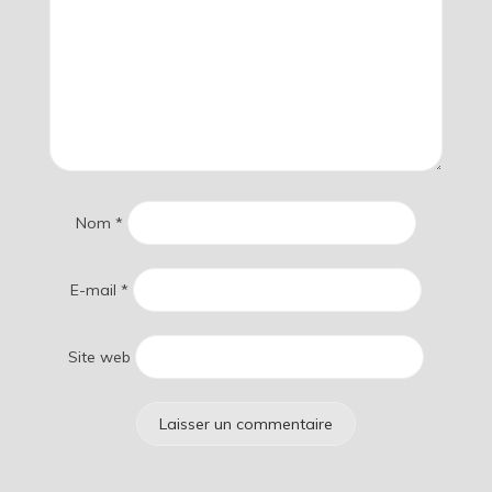
Nom
*
E-mail
*
Site web