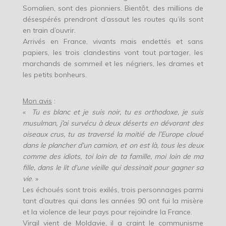
Somalien, sont des pionniers. Bientôt, des millions de
désespérés prendront d’assaut les routes qu’ils sont
en train d’ouvrir.
Arrivés en France, vivants mais endettés et sans
papiers, les trois clandestins vont tout partager, les
marchands de sommeil et les négriers, les drames et
les petits bonheurs.
Mon avis
:
«
Tu es blanc et je suis noir, tu es orthodoxe, je suis
musulman, j’ai survécu à deux déserts en dévorant des
oiseaux crus, tu as traversé la moitié de l’Europe cloué
dans le plancher d’un camion, et on est là, tous les deux
comme des idiots, toi loin de ta famille, moi loin de ma
fille, dans le lit d’une vieille qui dessinait pour gagner sa
vie
. »
Les échoués sont trois exilés, trois personnages parmi
tant d’autres qui dans les années 90 ont fui la misère
et la violence de leur pays pour rejoindre la France.
Virgil vient de Moldavie, il a craint le communisme