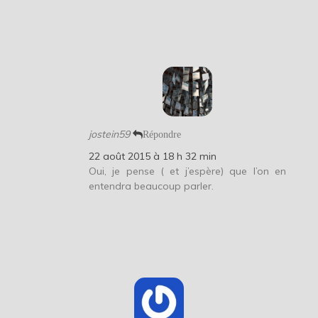
jostein59
Répondre
22 août 2015 à 18 h 32 min
Oui, je pense ( et j’espère) que l’on en
entendra beaucoup parler.