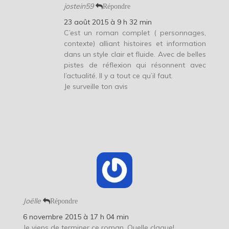
jostein59
Répondre
23 août 2015 à 9 h 32 min
C’est un roman complet ( personnages,
contexte) alliant histoires et information
dans un style clair et fluide. Avec de belles
pistes de réflexion qui résonnent avec
l’actualité. Il y a tout ce qu’il faut.
Je surveille ton avis
Joëlle
Répondre
6 novembre 2015 à 17 h 04 min
Je viens de terminer ce roman. Quelle claque!