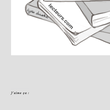
J’aime ça :