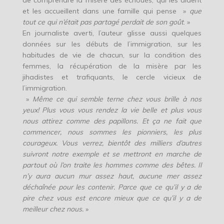
de comprendre la misère des échoués, qui les aident
et les accueillent dans une famille qui pense »
que
tout ce qui n’était pas partagé perdait de son goût
. »
En journaliste averti, l’auteur glisse aussi quelques
données sur les débuts de l’immigration, sur les
habitudes de vie de chacun, sur la condition des
femmes, la récupération de la misère par les
jihadistes et trafiquants, le cercle vicieux de
l’immigration.
»
Même ce qui semble terne chez vous brille à nos
yeux! Plus vous vous rendez la vie belle et plus vous
nous attirez comme des papillons. Et ça ne fait que
commencer, nous sommes les pionniers, les plus
courageux. Vous verrez, bientôt des milliers d’autres
suivront notre exemple et se mettront en marche de
partout où l’on traite les hommes comme des bêtes. Il
n’y aura aucun mur assez haut, aucune mer assez
déchaînée pour les contenir. Parce que ce qu’il y a de
pire chez vous est encore mieux que ce qu’il y a de
meilleur chez nous.
»