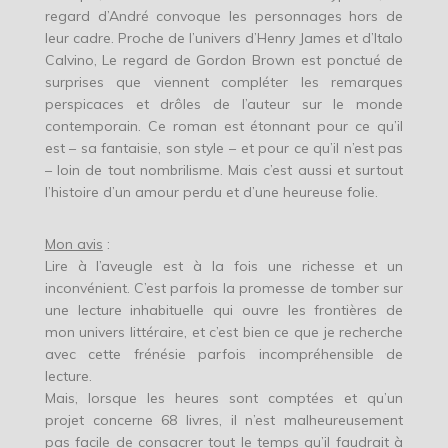
regard d’André convoque les personnages hors de
leur cadre. Proche de l’univers d’Henry James et d’Italo
Calvino, Le regard de Gordon Brown est ponctué de
surprises que viennent compléter les remarques
perspicaces et drôles de l’auteur sur le monde
contemporain. Ce roman est étonnant pour ce qu’il
est – sa fantaisie, son style – et pour ce qu’il n’est pas
– loin de tout nombrilisme. Mais c’est aussi et surtout
l’histoire d’un amour perdu et d’une heureuse folie.
Mon avis
:
Lire à l’aveugle est à la fois une richesse et un
inconvénient. C’est parfois la promesse de tomber sur
une lecture inhabituelle qui ouvre les frontières de
mon univers littéraire, et c’est bien ce que je recherche
avec cette frénésie parfois incompréhensible de
lecture.
Mais, lorsque les heures sont comptées et qu’un
projet concerne 68 livres, il n’est malheureusement
pas facile de consacrer tout le temps qu’il faudrait à