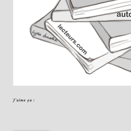
J’aime ça :