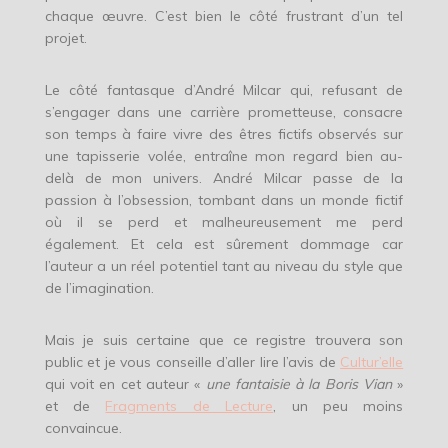
chaque œuvre. C’est bien le côté frustrant d’un tel
projet.
Le côté fantasque d’André Milcar qui, refusant de
s’engager dans une carrière prometteuse, consacre
son temps à faire vivre des êtres fictifs observés sur
une tapisserie volée, entraîne mon regard bien au-
delà de mon univers. André Milcar passe de la
passion à l’obsession, tombant dans un monde fictif
où il se perd et malheureusement me perd
également. Et cela est sûrement dommage car
l’auteur a un réel potentiel tant au niveau du style que
de l’imagination.
Mais je suis certaine que ce registre trouvera son
public et je vous conseille d’aller lire l’avis de
Cultur’elle
qui voit en cet auteur «
une fantaisie à la Boris Vian
»
et de
Fragments de Lecture
, un peu moins
convaincue.