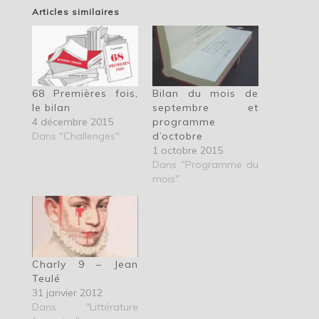
Articles similaires
68 Premières fois,
Bilan du mois de
le bilan
septembre et
4 décembre 2015
programme
Dans "Challenges"
d’octobre
1 octobre 2015
Dans "Programme du
mois"
Charly 9 – Jean
Teulé
31 janvier 2012
Dans "Littérature