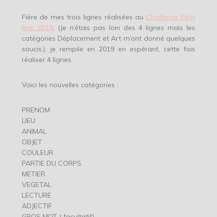
Fière de mes trois lignes réalisées au
Challenge Petit
Bac 2018
, (Je n’étais pas loin des 4 lignes mais les
catégories Déplacement et Art m’ont donné quelques
soucis.), je rempile en 2019 en espérant, cette fois
réaliser 4 lignes.
Voici les nouvelles catégories :
PRENOM
LIEU
ANIMAL
OBJET
COULEUR
PARTIE DU CORPS
METIER
VEGETAL
LECTURE
ADJECTIF
GROS MOT ( facultatif)