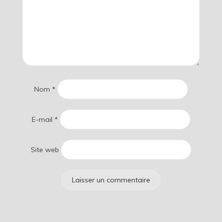
Nom
*
E-mail
*
Site web