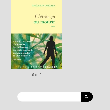
19 août