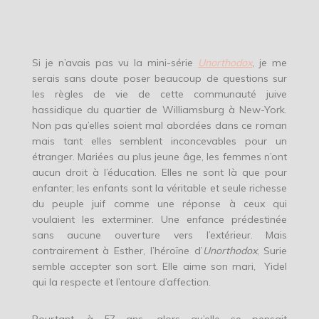
Si je n’avais pas vu la mini-série
Unorthodox
, je me
serais sans doute poser beaucoup de questions sur
les règles de vie de cette communauté juive
hassidique du quartier de Williamsburg à New-York.
Non pas qu’elles soient mal abordées dans ce roman
mais tant elles semblent inconcevables pour un
étranger. Mariées au plus jeune âge, les femmes n’ont
aucun droit à l’éducation. Elles ne sont là que pour
enfanter; les enfants sont la véritable et seule richesse
du peuple juif comme une réponse à ceux qui
voulaient les exterminer. Une enfance prédestinée
sans aucune ouverture vers l’extérieur. Mais
contrairement à Esther, l’héroïne d’
Unorthodox
, Surie
semble accepter son sort. Elle aime son mari, Yidel
qui la respecte et l’entoure d’affection.