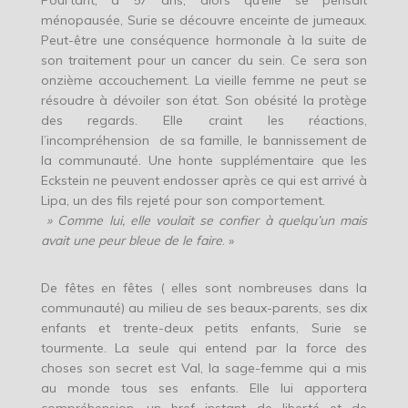
Pourtant, à 57 ans, alors qu’elle se pensait
ménopausée, Surie se découvre enceinte de jumeaux.
Peut-être une conséquence hormonale à la suite de
son traitement pour un cancer du sein. Ce sera son
onzième accouchement. La vieille femme ne peut se
résoudre à dévoiler son état. Son obésité la protège
des regards. Elle craint les réactions,
l’incompréhension de sa famille, le bannissement de
la communauté. Une honte supplémentaire que les
Eckstein ne peuvent endosser après ce qui est arrivé à
Lipa, un des fils rejeté pour son comportement.
» Comme lui, elle voulait se confier à quelqu’un mais
avait une peur bleue de le faire
. »
De fêtes en fêtes ( elles sont nombreuses dans la
communauté) au milieu de ses beaux-parents, ses dix
enfants et trente-deux petits enfants, Surie se
tourmente. La seule qui entend par la force des
choses son secret est Val, la sage-femme qui a mis
au monde tous ses enfants. Elle lui apportera