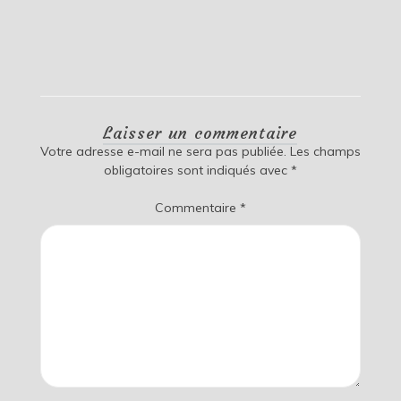
Laisser un commentaire
Votre adresse e-mail ne sera pas publiée.
Les champs
obligatoires sont indiqués avec
*
Commentaire
*