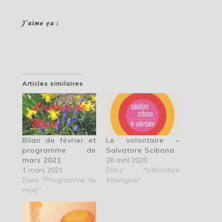
J’aime ça :
Articles similaires
Bilan de février et
Le volontaire –
programme de
Salvatore Scibona
mars 2021
28 avril 2020
1 mars 2021
Dans "Littérature
Dans "Programme du
étrangère"
mois"