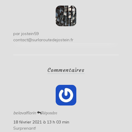
par
jostein59
contact@surlaroutedejostein.fr
Commentaires
belavalflorin
Répondre
18 février 2021 à 13 h 03 min
Surprenant!