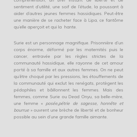
compréhension, un bref instant de liberté et de
sentiment d’utilité, une soif de l’étude, la poussant à
aider d’autres jeunes femmes hassidiques. Peut-être
une manière de se racheter face à Lipa, ce fantôme
qu’elle aperçoit et qui la hante.
Surie est un personnage magnifique. Prisonnière d’un
corps énorme, déformé par les maternités puis le
cancer, entravée par les règles strictes de la
communauté hassidique, elle rayonne de cet amour
porté à sa famille et aux autres femmes. On ne peut
qu’être choqué par les pressions, les étouffements de
la communauté qui exclut les renégats, protègent les
pédophiles et bâillonnent les femmes. Mais des
femmes, comme Surie ou Dead Onyu, sa belle-mère,
une femme «
posée,pétrie de sagesse, honnête et
bourrue
» ouvrent une brèche de liberté et de bonheur
possible au sein d’une grande famille aimante.