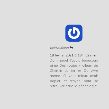
belavalflorin
18 février 2021 à 18 h 02 min
Dommage! J’avais beaucoup
aimé Des routes » album du
Chemin de fer et Où vivre
même s’il vaut mieux avoir
papier et crayon pour se
retrouver dans la généalogie!