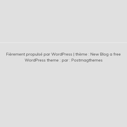
Fièrement propulsé par WordPress
|
thème :
New Blog a free
WordPress theme
: par :
Postmagthemes