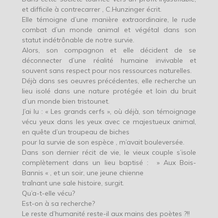
et difficile à contrecarrer , C.Hunzinger écrit.
Elle témoigne d’une manière extraordinaire, le rude
combat d’un monde animal et végétal dans son
statut indétrônable de notre survie.
Alors, son compagnon et elle décident de se
déconnecter d’une réalité humaine invivable et
souvent sans respect pour nos ressources naturelles.
Déjà dans ses oeuvres précédentes, elle recherche un
lieu isolé dans une nature protégée et loin du bruit
d’un monde bien tristounet.
J’ai lu : « Les grands cerfs », où déjà, son témoignage
vécu yeux dans les yeux avec ce majestueux animal,
en quête d’un troupeau de biches
pour la survie de son espèce , m’avait bouleversée.
Dans son dernier récit de vie, le vieux couple s’isole
complètement dans un lieu baptisé : » Aux Bois-
Bannis « , et un soir, une jeune chienne
traînant une sale histoire, surgit.
Qu’a-t-elle vécu?
Est-on à sa recherche?
Le reste d’humanité reste-il aux mains des poètes ?!!