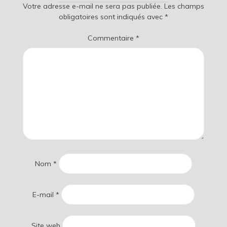
Votre adresse e-mail ne sera pas publiée.
Les champs
obligatoires sont indiqués avec
*
Commentaire
*
Nom
*
E-mail
*
Site web