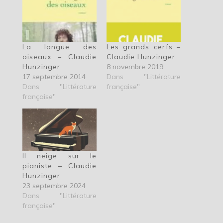
La langue des
Les grands cerfs –
oiseaux – Claudie
Claudie Hunzinger
Hunzinger
8 novembre 2019
17 septembre 2014
Dans "Littérature
Dans "Littérature
française"
française"
Il neige sur le
pianiste – Claudie
Hunzinger
23 septembre 2024
Dans "Littérature
française"