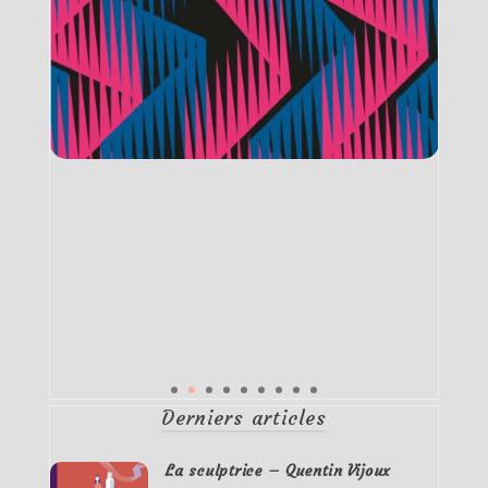
Derniers articles
La sculptrice – Quentin Vijoux