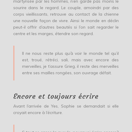
martyrisée par les hommes, n’en garde pas moins le
sourire dans le regard. Le couple, amoindri par des
corps vieillissants, retrouve au contact de la chienne
une nouvelle façon de vivre. Ainsi le monde en déclin
peut-il offrir d’autres beautés si l’on sait regarder le
centre et les marges, étendre son regard.
Il ne nous reste plus qu’à voir le monde tel qu’il
est, troué, rétréci, sali, mais avec encore des
merveilles, je t’assure Grieg, il reste des merveilles
entre ses mailles rongées, son ouvrage défait.
Encore et toujours écrire
Avant l’arrivée de Yes, Sophie se demandait si elle
croyait encore à l’écriture.