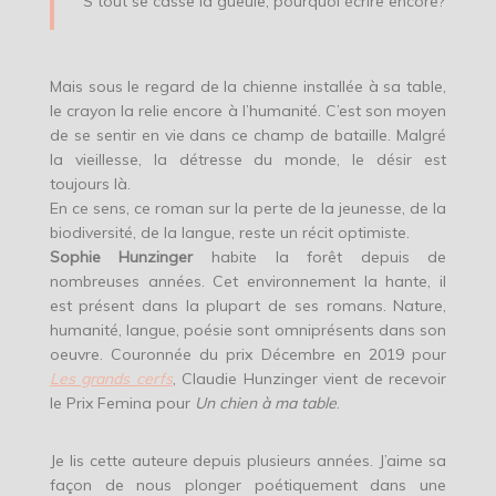
S tout se casse la gueule, pourquoi écrire encore?
Mais sous le regard de la chienne installée à sa table,
le crayon la relie encore à l’humanité. C’est son moyen
de se sentir en vie dans ce champ de bataille. Malgré
la vieillesse, la détresse du monde, le désir est
toujours là.
En ce sens, ce roman sur la perte de la jeunesse, de la
biodiversité, de la langue, reste un récit optimiste.
Sophie Hunzinger
habite la forêt depuis de
nombreuses années. Cet environnement la hante, il
est présent dans la plupart de ses romans. Nature,
humanité, langue, poésie sont omniprésents dans son
oeuvre. Couronnée du prix Décembre en 2019 pour
Les grands cerfs
, Claudie Hunzinger vient de recevoir
le Prix Femina pour
Un chien à ma table
.
Je lis cette auteure depuis plusieurs années. J’aime sa
façon de nous plonger poétiquement dans une