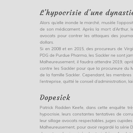
L’hypocrisie d’une dynasti
Alors qu’elle inonde le marché, musèle l’opposit
de son médicament. Après la mort d’Arthur, le
avocats pour contrer les attaques des journa
dollars.
Si en 2008 et en 2015, des procureurs de Virgi
PDG de Purdue Pharma, les Sackler ne sont jamai
Malheureusement, il faudra attendre 2019, aprè
contre les Sackler pour que la procureure du
de la famille Sackler. Cependant, les membres 
l’entreprise, quitté le conseil d’administration, 
Dopesick
Patrick Radden Keefe, dans cette enquête très 
hypocrisie, leurs constantes tentatives de corrup
leur sillage avocats respectables, juges cupides
Malheureusement, pour avoir regardé la série Dop