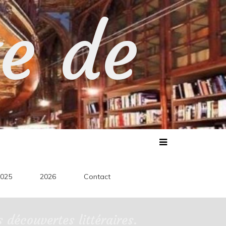
te de
025
2026
Contact
découvertes littéraires.