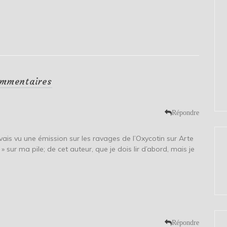
mmentaires
Répondre
avais vu une émission sur les ravages de l’Oxycotin sur Arte
en » sur ma pile; de cet auteur, que je dois lir d’abord, mais je
Répondre