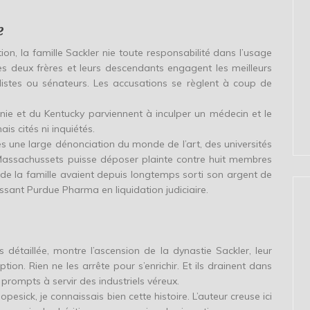
e
ion, la famille Sackler nie toute responsabilité dans l’usage
s deux frères et leurs descendants engagent les meilleurs
listes ou sénateurs. Les accusations se règlent à coup de
nie et du Kentucky parviennent à inculper un médecin et le
s cités ni inquiétés.
s une large dénonciation du monde de l’art, des universités
 Massachussets puisse déposer plainte contre huit membres
de la famille avaient depuis longtemps sorti son argent de
laissant Purdue Pharma en liquidation judiciaire.
détaillée, montre l’ascension de la dynastie Sackler, leur
tion. Rien ne les arrête pour s’enrichir. Et ils drainent dans
 prompts à servir des industriels véreux.
esick, je connaissais bien cette histoire. L’auteur creuse ici