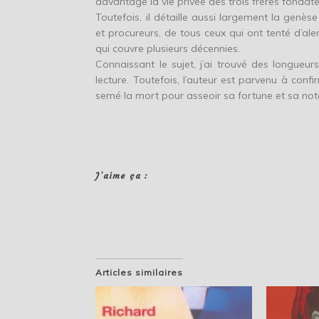
davantage la vie privée des trois frères fondat
Toutefois, il détaille aussi largement la genès
et procureurs, de tous ceux qui ont tenté d’ale
qui couvre plusieurs décennies.
Connaissant le sujet, j’ai trouvé des longueur
lecture. Toutefois, l’auteur est parvenu à conf
semé la mort pour asseoir sa fortune et sa noto
J’aime ça :
Articles similaires