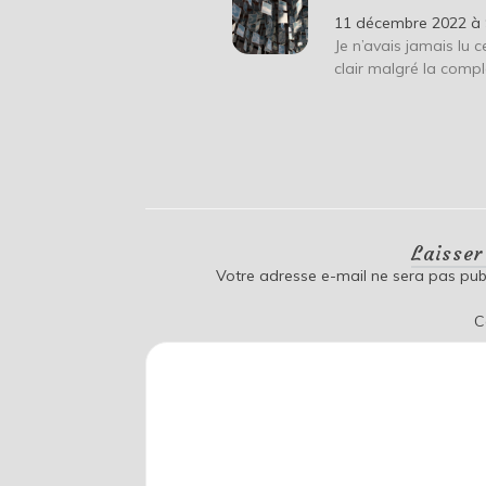
11 décembre 2022 à 
Je n’avais jamais lu c
clair malgré la compl
Laisse
Votre adresse e-mail ne sera pas publ
C