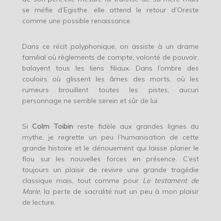
se méfie d’Egisthe. elle attend le retour d’Oreste
comme une possible renaissance.
Dans ce récit polyphonique, on assiste à un drame
familial où règlements de compte, volonté de pouvoir,
balayent tous les liens filiaux. Dans l’ombre des
couloirs où glissent les âmes des morts, où les
rumeurs brouillent toutes les pistes, aucun
personnage ne semble serein et sûr de lui.
Si
Colm Toibin
reste fidèle aux grandes lignes du
mythe, je regrette un peu l’humanisation de cette
grande histoire et le dénouement qui laisse planer le
flou sur les nouvelles forces en présence. C’est
toujours un plaisir de revivre une grande tragédie
classique mais, tout comme pour
Le testament de
Marie
, la perte de sacralité nuit un peu à mon plaisir
de lecture.