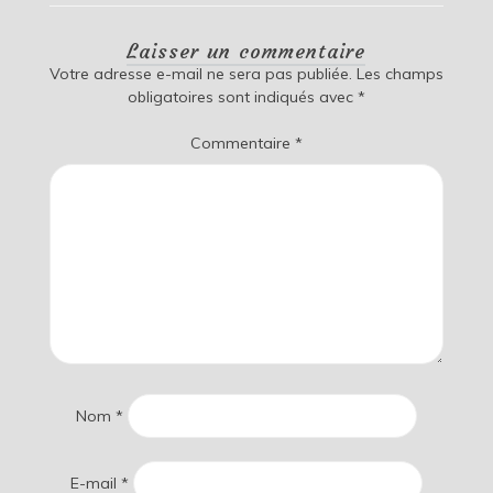
Laisser un commentaire
Votre adresse e-mail ne sera pas publiée.
Les champs
obligatoires sont indiqués avec
*
Commentaire
*
Nom
*
E-mail
*