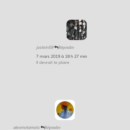
jostein59
Répondre
7 mars 2019 à 18 h 27 min
Il devrait te plaire
alexmotamots
Répondre