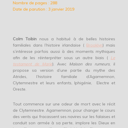
Nombre de pages : 288
Date de parution : 3 janvier 2019
Colm Toibin
nous a habitué à de belles histoires
familiales dans l’histoire irlandaise (
Brooklyn
) mais
s’intéresse parfois aussi à des moments mythiques
afin de les réinterpréter sous un autre biais (
Le
testament de Marie
). Avec
Maison des rumeurs
, il
propose sa version d’une partie du mythe des
Atrides, l’histoire familiale d’Agamemnon,
Clytemnestre et leurs enfants, Iphigénie, Electre et
Oreste.
Tout commence sur une odeur de mort avec le récit
de Clytemnestre. Agamemnon, pour changer le cours
des vents qui fracassent ses navires sur les falaises et
conduit son armée à sa perte, implore les Dieux en