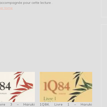
accompagnée pour cette lecture .
ier tome
ivre 3 – Haruki
1Q84, Livre 1 – Haruki