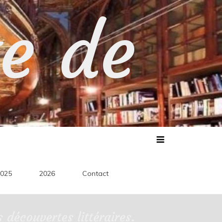
te de
025
2026
Contact
découvertes littéraires.