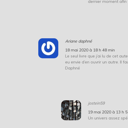
dernier moment afin 
Ariane daphné
18 mai 2020 à 18 h 48 min
Le seul livre que j’ai lu de cet au
eu envie d’en ouvrir un autre. Il
Daphné
jostein59
19 mai 2020 à 13 h 5
Un univers assez spé