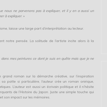
e nous ne parvenons pas à expliquer, et il y en a aussi un
r à expliquer
. »
isme, laisse une large part d’interprétation au lecteur.
tent notre pensée. La solitude de l’artiste incite alors à la
tre dans mes peintures ce dont je suis en quête mais que je ne
 grand roman sur la démarche créative, sur l’inspiration
 sa patte si particulière, l’auteur crée un roman onirique,
es. L’auteur est aussi un écrivain politique et il n’hésite
uants de l’Histoire du Japon. Juste une simple touche qui
et son impact sur les mémoires.