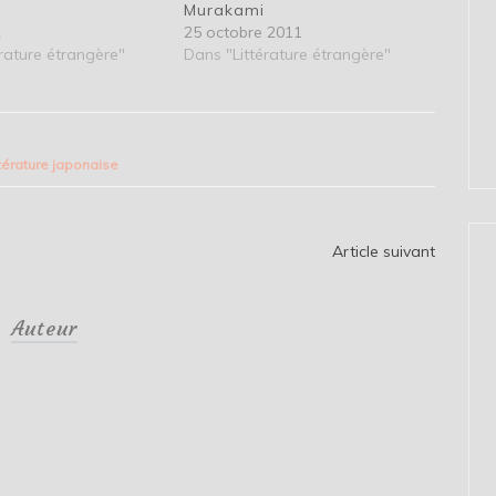
Murakami
2
25 octobre 2011
rature étrangère"
Dans "Littérature étrangère"
ttérature japonaise
Article suivant
Auteur