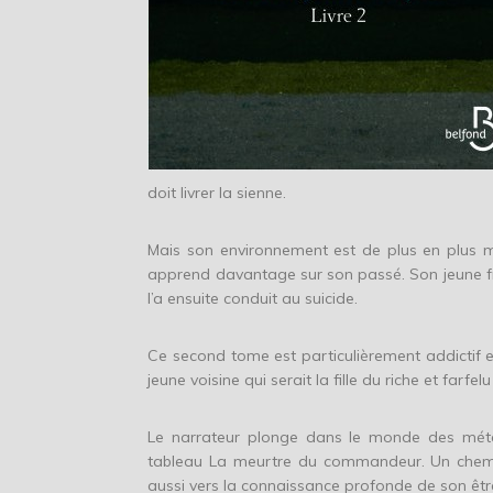
doit livrer la sienne.
Mais son environnement est de plus en plus mys
apprend davantage sur son passé. Son jeune fr
l’a ensuite conduit au suicide.
Ce second tome est particulièrement addictif e
jeune voisine qui serait la fille du riche et farf
Le narrateur plonge dans le monde des métap
tableau La meurtre du commandeur. Un chemin
aussi vers la connaissance profonde de son êtr