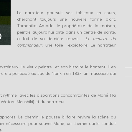
Le narrateur poursuit ses tableaux en cours,
cherchant toujours une nouvelle forme d’art.
Tomohiko Amada, le propriétaire de la maison,
peintre aujourd’hui alité dans un centre de santé,
a fait de sa dernière œuvre,
Le meurtre du
commandeur
, une toile expiatoire. Le narrateur
térieux. Le vieux peintre et son histoire le hantent. Il en
ère a participé au sac de Nankin en 1937, un massacre qui
t rythmé avec les disparitions concomitantes de Marié ( la
elu Wataru Menshiki) et du narrateur.
hores. Le chemin le pousse à faire revivre la scène du
 nécessaire pour sauver Marié, un chemin qui le conduit
e.