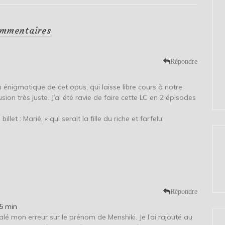
mmentaires
Répondre
 énigmatique de cet opus, qui laisse libre cours à notre
sion très juste. J’ai été ravie de faire cette LC en 2 épisodes
illet : Marié, « qui serait la fille du riche et farfelu
Répondre
5 min
alé mon erreur sur le prénom de Menshiki. Je l’ai rajouté au