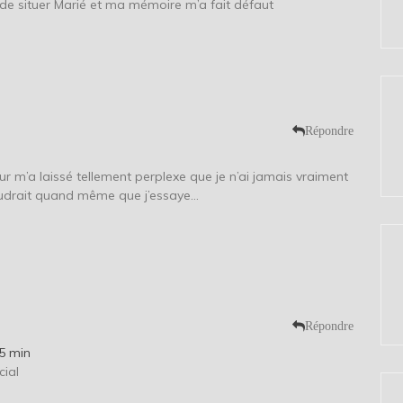
de situer Marié et ma mémoire m’a fait défaut
Répondre
teur m’a laissé tellement perplexe que je n’ai jamais vraiment
 faudrait quand même que j’essaye…
Répondre
5 min
cial