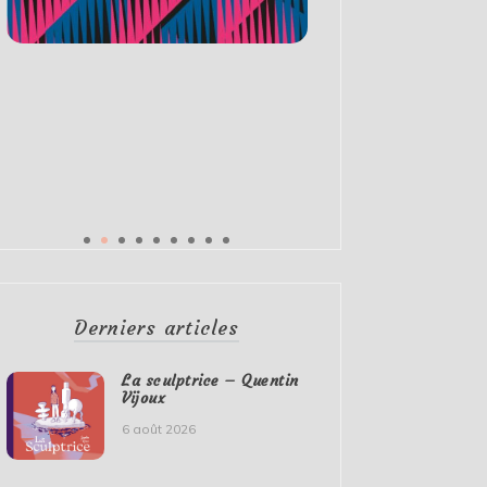
Derniers articles
La sculptrice – Quentin
Vijoux
6 août 2026