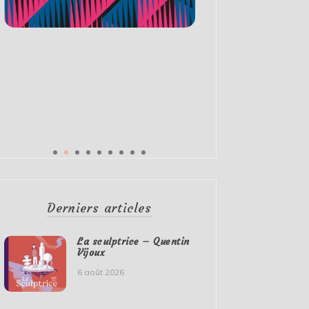
Derniers articles
La sculptrice – Quentin
Vijoux
6 août 2026