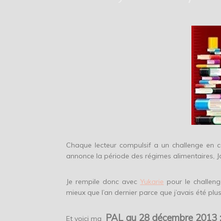
Chaque lecteur compulsif a un challenge en co
annonce la période des régimes alimentaires, Janv
Je rempile donc avec
Yukarie
pour le challeng
mieux que l’an dernier parce que j’avais été pl
PAL au 28 décembre 2013 : 
Et voici ma