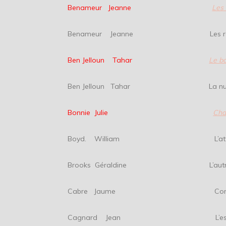
Benameur Jeanne
Les
Benameur Jeanne Les reli
Ben Jelloun Tahar
Le b
Ben Jelloun Tahar La nuit de 
Bonnie Julie
Cha
Boyd. William L’attente d
Brooks Géraldine L’autre riv
Cabre Jaume Confit
Cagnard Jean L’escalier 