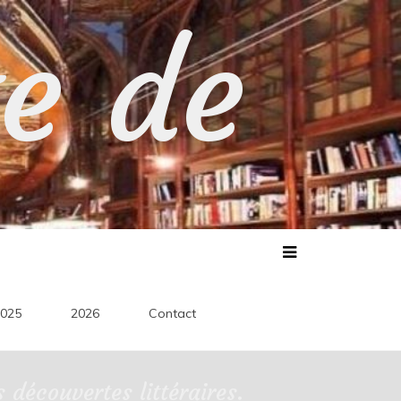
te de
025
2026
Contact
découvertes littéraires.