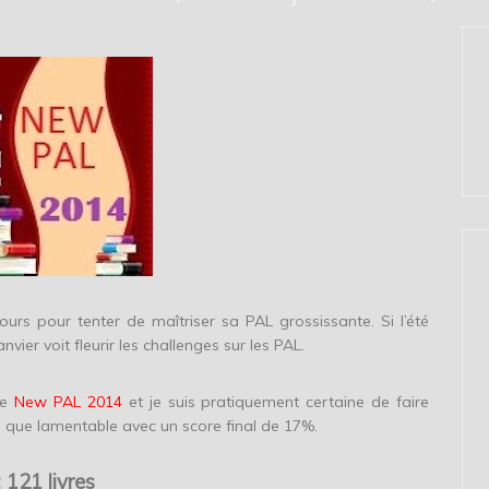
urs pour tenter de maîtriser sa PAL grossissante. Si l’été
ier voit fleurir les challenges sur les PAL.
e
New PAL 2014
et je suis pratiquement certaine de faire
us que lamentable avec un score final de 17%.
121 livres