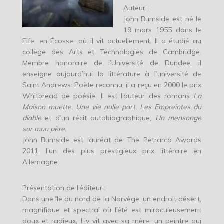
Auteur
:
John Burnside est né le
19 mars 1955 dans le
Fife, en Écosse, où il vit actuellement. Il a étudié au
collège des Arts et Technologies de Cambridge.
Membre honoraire de l’Université de Dundee, il
enseigne aujourd’hui la littérature à l’université de
Saint Andrews. Poète reconnu, il a reçu en 2000 le prix
Whitbread de poésie. Il est l’auteur des romans
La
Maison muette
,
Une vie nulle part
,
Les Empreintes du
diable
et d’un récit autobiographique,
Un mensonge
sur mon père
.
John Burnside est lauréat de The Petrarca Awards
2011, l’un des plus prestigieux prix littéraire en
Allemagne.
Présentation de l’éditeur
:
Dans une île du nord de la Norvège, un endroit désert,
magnifique et spectral où l’été est miraculeusement
doux et radieux, Liv vit avec sa mère, un peintre qui