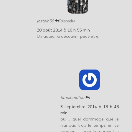
jostein59
Répondre
28 août 2014 à 10 h 55 min
Un auteur à découvrir peut-être.
titoulematou
3 septembre 2014 à 18 h 48
min
oui .. quel dommage que je
n’ai pas trop le temps en ce
moment … pour le moment je