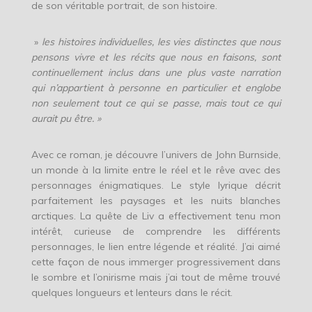
de son véritable portrait, de son histoire.
»
les histoires individuelles, les vies distinctes que nous
pensons vivre et les r
é
cits que nous en faisons, sont
continuellement inclus dans une plus vaste narration
qui n’appartient
à
personne en particulier et englobe
non seulement tout ce qui se passe, mais tout ce qui
aurait pu
ê
tre. »
Avec ce roman, je découvre l’univers de John Burnside,
un monde à la limite entre le réel et le rêve avec des
personnages énigmatiques. Le style lyrique décrit
parfaitement les paysages et les nuits blanches
arctiques. La quête de Liv a effectivement tenu mon
intérêt, curieuse de comprendre les différents
personnages, le lien entre légende et réalité. J’ai aimé
cette façon de nous immerger progressivement dans
le sombre et l’onirisme mais j’ai tout de même trouvé
quelques longueurs et lenteurs dans le récit.