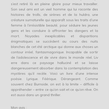
s’est retiré là en pleine gloire pour mieux travailler.
Son seul ami est un vieil homme qui lui raconte des
histoires de trolls, de sirènes et de la huldra, une
créature surnaturelle qui apparaît sous les traits d’une
femme à l’irrésistible beauté, pour séduire les jeunes
gens et les conduire à affronter les dangers et la
mort. Noyades inexplicables et disparitions
énigmatiques se succèdent au cours des nuits
blanches de cet été arctique qui donne aux choses un
contour irréel, fantasmagorique. Incapable de sortir
de l’adolescence et de vivre dans le monde réel, Liv
erre dans ce paysage halluciné et se laisse
dangereusement absorber dans la contemplation des
mystères qu’il recèle. Voici un livre d’une intense
poésie. Lyrique. Féérique. Dérangeant. Comme
souvent chez Burnside, on est à la limite – difficile à
appréhender – entre ce qu’on sait et ce qu’on rêve. On
est aussi dans un grand thriller.
Mon avis
: