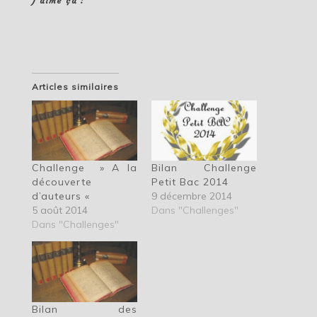
J’aime ça :
Articles similaires
Challenge » A la
Bilan Challenge
découverte
Petit Bac 2014
d’auteurs «
9 décembre 2014
5 août 2014
Dans "Challenges"
Dans "Challenges"
Bilan des