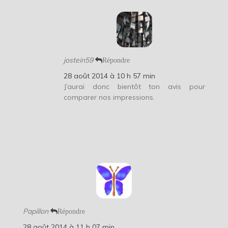
jostein59
Répondre
28 août 2014 à 10 h 57 min
J’aurai donc bientôt ton avis pour
comparer nos impressions.
Papillon
Répondre
28 août 2014 à 11 h 07 min