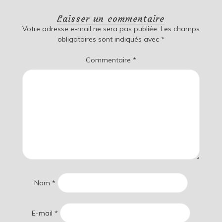
Laisser un commentaire
Votre adresse e-mail ne sera pas publiée.
Les champs
obligatoires sont indiqués avec
*
Commentaire
*
Nom
*
E-mail
*