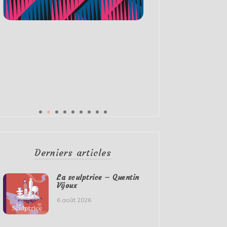
Derniers articles
La sculptrice – Quentin
Vijoux
6 août 2026