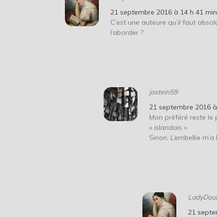
21 septembre 2016 à 14 h 41 mi
C’est une auteure qu’il faut abso
l’aborder ?
jostein59
21 septembre 2016 à
Mon préféré reste le 
« islandais »
Sinon, L’embellie m’
LadyDou
21 septe