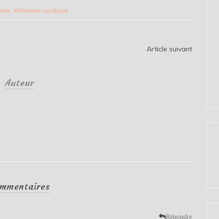
aise
,
littérature nordique
Article suivant
Auteur
mmentaires
Répondre