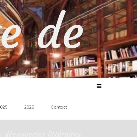
te de
025
2026
Contact
découvertes littéraires.