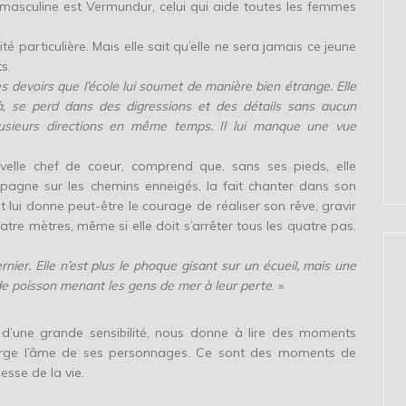
masculine est Vermundur, celui qui aide toutes les femmes
té particulière. Mais elle sait qu’elle ne sera jamais ce jeune
s.
s devoirs que l’école lui soumet de manière bien étrange. Elle
là, se perd dans des digressions et des détails sans aucun
lusieurs directions en même temps. Il lui manque une vue
uvelle chef de coeur, comprend que, sans ses pieds, elle
mpagne sur les chemins enneigés, la fait chanter dans son
lui donne peut-être le courage de réaliser son rêve, gravir
re mètres, même si elle doit s’arrêter tous les quatre pas.
nier. Elle n’est plus le phoque gisant sur un écueil, mais une
 de poisson menant les gens de mer à leur perte
. »
d’une grande sensibilité, nous donne à lire des moments
forge l’âme de ses personnages. Ce sont des moments de
sse de la vie.