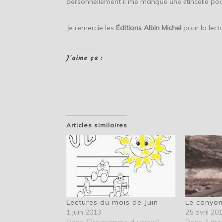
personnellement il me manque une
tincelle po
é
Je remercie les
Éditions Albin Michel
pour la lect
J’aime ça :
Articles similaires
Lectures du mois de Juin
Le canyon
1 juin 2013
25 avril 20