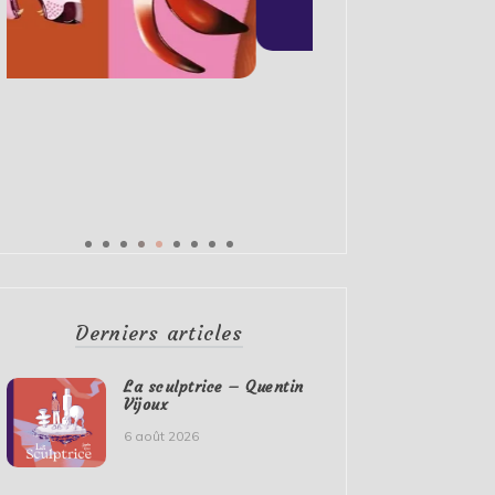
Derniers articles
La sculptrice – Quentin
Vijoux
6 août 2026