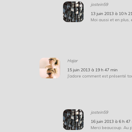
jostein59
13 juin 2013 à 10 h 2
Moi aussi et en plus,
Hajar
15 juin 2013 à 19 h 47 min
J’adore comment est présenté ton
jostein59
16 juin 2013 à 6 h 47
Merci beaucoup. Au pla