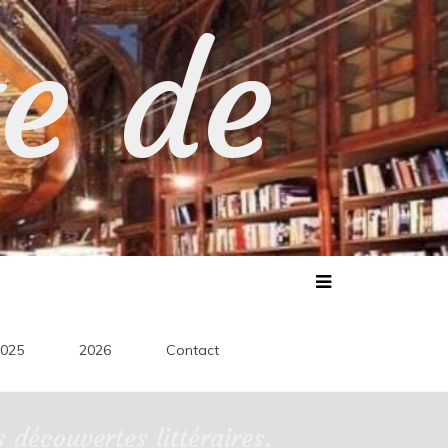
te de
025
2026
Contact
découvertes littéraires.