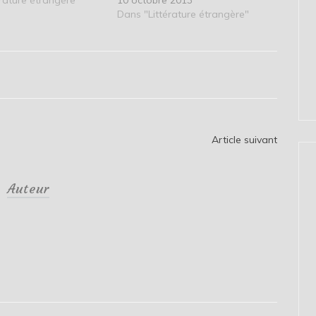
rature étrangère"
10 octobre 2013
Dans "Littérature étrangère"
Article suivant
Auteur