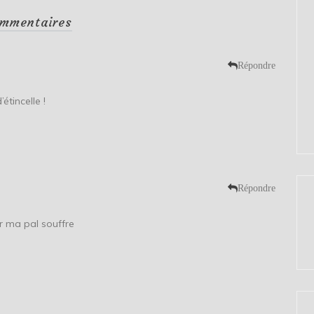
mmentaires
Répondre
’étincelle !
Répondre
ar ma pal souffre