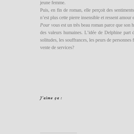
jeune femme.
Puis, en fin de roman, elle perçoit des sentiment
n’est plus cette pierre insensible et ressent amour
Pour vous
est un très beau roman parce que son his
des valeurs humaines. L’idée de Delphine part d
solitudes, les souffrances, les peurs de personnes 
vente de services?
J’aime ça :