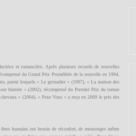
d
ctrice et romancière. Après plusieurs recueils de nouvelles
récompensé du Grand Prix Prométhée de la nouvelle en 1994,
lles, parmi lesquels « Le grenadier » (1997), « La maison des
Leur histoire » (2002), récompensé du Premier Prix du roman
s chevaux » (2004). « Pour Vous » a reçu en 2009 le prix des
s êtres humains ont besoin de réconfort, de mensonges même