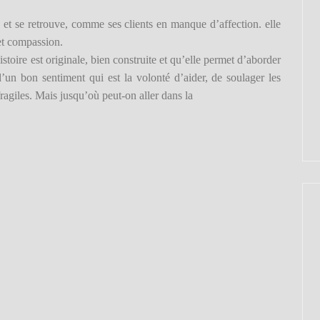
s et se retrouve, comme ses clients en manque d’affection. elle
 et compassion.
toire est originale, bien construite et qu’elle permet d’aborder
’un bon sentiment qui est la volonté d’aider, de soulager les
fragiles. Mais jusqu’où peut-on aller dans la