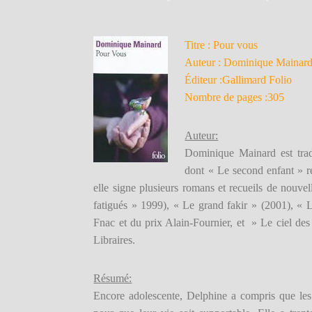
Titre : Pour vous
Auteur : Dominique Mainar
Éditeur :Gallimard Folio
Nombre de pages :305
Auteur:
Dominique Mainard est tradu
dont « Le second enfant » 
elle signe plusieurs romans et recueils de nouve
fatigués » 1999), « Le grand fakir » (2001), « 
Fnac et du prix Alain-Fournier, et » Le ciel de
Libraires.
Résumé:
Encore adolescente, Delphine a compris que le