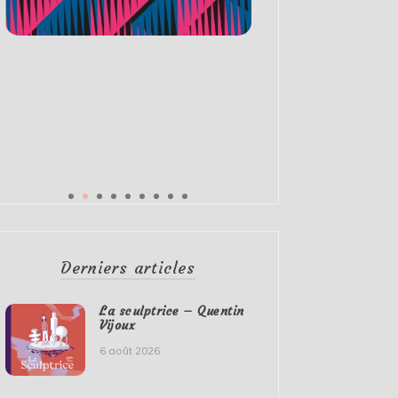
Derniers articles
La sculptrice – Quentin
Vijoux
6 août 2026