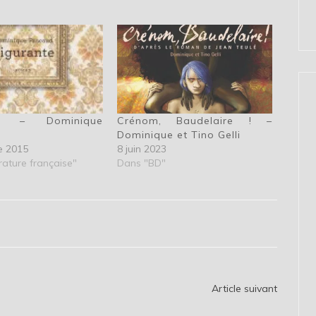
te – Dominique
Crénom, Baudelaire ! –
Dominique et Tino Gelli
e 2015
8 juin 2023
rature française"
Dans "BD"
Article suivant