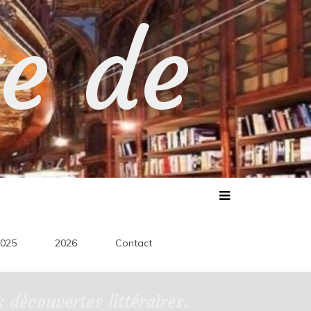
te de
025
2026
Contact
découvertes littéraires.