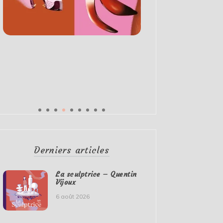
Derniers articles
La sculptrice – Quentin
Vijoux
6 août 2026