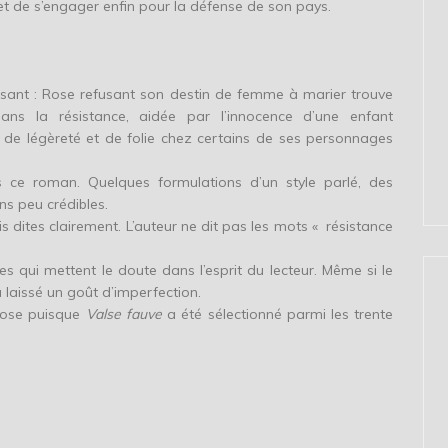
et de s’engager enfin pour la défense de son pays.
ant : Rose refusant son destin de femme à marier trouve
ns la résistance, aidée par l’innocence d’une enfant
rt de légèreté et de folie chez certains de ses personnages
s ce roman. Quelques formulations d’un style parlé, des
ns peu crédibles.
s dites clairement. L’auteur ne dit pas les mots « résistance
s qui mettent le doute dans l’esprit du lecteur. Même si le
 laissé un goût d’imperfection.
chose puisque
Valse fauve
a été sélectionné parmi les trente