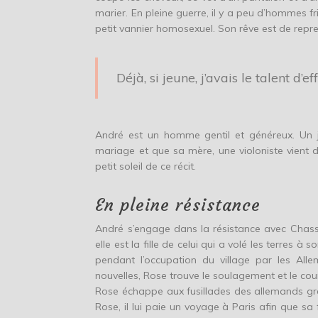
marier. En pleine guerre, il y a peu d’hommes fr
petit vannier homosexuel. Son rêve est de repr
Déjà, si jeune, j’avais le talent d’
André est un homme gentil et généreux. Un jou
mariage et que sa mère, une violoniste vient d’
petit soleil de ce récit.
En pleine résistance
André s’engage dans la résistance avec Chassa
elle est la fille de celui qui a volé les terres à
pendant l’occupation du village par les Alle
nouvelles, Rose trouve le soulagement et le cour
Rose échappe aux fusillades des allemands grâc
Rose, il lui paie un voyage à Paris afin que sa