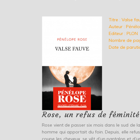
Titre : Valse fa
Auteur : Pénél
Editeur : PLON
Nombre de pag
Date de paruti
Rose, un refus de féminité
Rose vient de passer six mois dans le sud de la
homme qui apportait du foin. Depuis, elle refus
coupe les cheveux, se vêt d’un pantalon et d’u