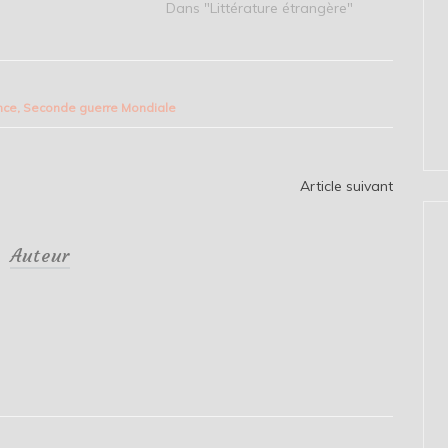
Dans "Littérature étrangère"
nce
,
Seconde guerre Mondiale
Article suivant
Auteur