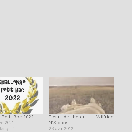
 Petit Bac 2022
Fleur de béton – Wilfried
re 2021
N’Sondé
lenges"
28 avril 2012