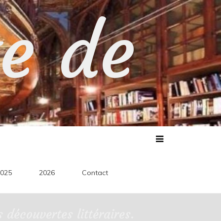
te de
025
2026
Contact
découvertes littéraires.