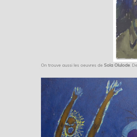
On trouve aussi les oeuvres de
Sola Olulode
. D