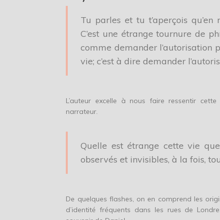
Tu parles et tu t’aperçois qu’en 
C’est une étrange tournure de phr
comme demander l’autorisation po
vie; c’est à dire demander l’autori
L’auteur excelle à nous faire ressentir cette
narrateur.
Quelle est étrange cette vie que
observés et invisibles, à la fois, 
De quelques flashes, on en comprend les origin
d’identité fréquents dans les rues de Londre