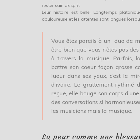
rester sain d’esprit.
Leur histoire est belle. Longtemps platonique,
douloureuse et les attentes sont longues lorsque
Vous êtes pareils à un duo de mu
être bien que vous n’êtes pas de
à travers la musique. Parfois, l
battre son coeur façon grosse ca
lueur dans ses yeux, c’est le mi
d’ivoire. Le grattement rythmé d
reçue, elle bouge son corps d’une
des conversations si harmonieuses
les musiciens mais la musique.
La peur comme une blessu