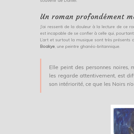
souvenir de Daniel.
Un roman profondément mé
J’ai ressenti de la douleur à la lecture de ce 
est incapable de se confier à celle qui, pourtan
L’art et surtout la musique sont très présent
Boakye
, une peintre ghanéo-britannique.
Elle peint des personnes noires, 
les regarde attentivement, est diff
son intériorité, ce que les Noirs n’