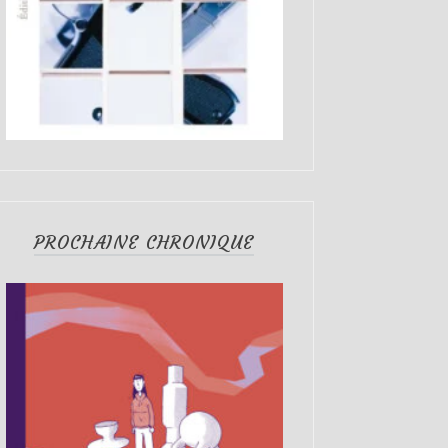
PROCHAINE CHRONIQUE