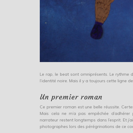
Le rap, le beat sont omniprésents. Le rythme d
l’identité noire. Mais il y a toujours cette ligne
Un premier roman
Ce premier roman est une belle réussite. Cert
Mais cela ne m’a pas empêchée d’adhérer pl
narrateur restent longtemps dans l’esprit. Et j’
photographes lors des pérégrinations de ce co