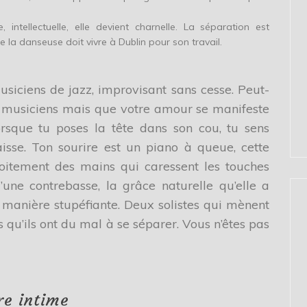
 intellectuelle, elle devient charnelle. La séparation est
 la danseuse doit vivre à Dublin pour son travail.
siciens de jazz, improvisant sans cesse. Peut-
s musiciens mais que votre amour se manifeste
orsque tu poses la tête dans son cou, tu sens
isse. Ton sourire est un piano à queue, cette
roitement des mains qui caressent les touches
’une contrebasse, la grâce naturelle qu’elle a
 manière stupéfiante. Deux solistes qui mènent
 qu’ils ont du mal à se séparer. Vous n’êtes pas
re intime