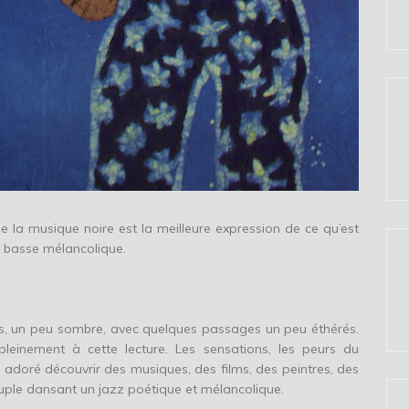
e la musique noire est la meilleure expression de ce qu’est
 de basse mélancolique.
es, un peu sombre, avec quelques passages un peu éthérés.
einement à cette lecture. Les sensations, les peurs du
ai adoré découvrir des musiques, des films, des peintres, des
uple dansant un jazz poétique et mélancolique.