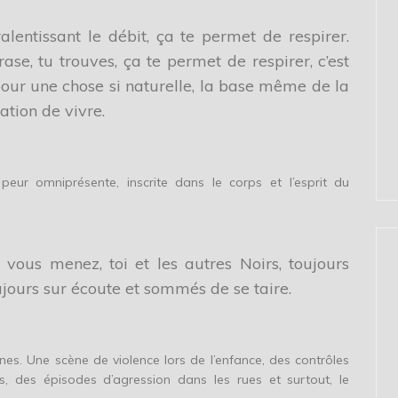
ralentissant le débit, ça te permet de respirer.
ase, tu trouves, ça te permet de respirer, c’est
ur une chose si naturelle, la base même de la
sation de vivre.
 peur omniprésente, inscrite dans le corps et l’esprit du
 vous menez, toi et les autres Noirs, toujours
toujours sur écoute et sommés de se taire.
es. Une scène de violence lors de l’enfance, des contrôles
s, des épisodes d’agression dans les rues et surtout, le