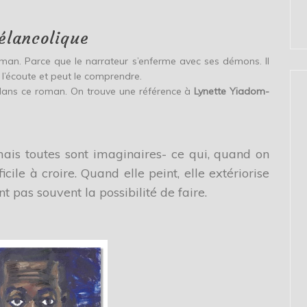
lancolique
roman. Parce que le narrateur s’enferme avec ses démons. Il
t l’écoute et peut le comprendre.
s dans ce roman. On trouve une référence à
Lynette Yiadom-
mais toutes sont imaginaires- ce qui, quand on
icile à croire. Quand elle peint, elle extériorise
ont pas souvent la possibilité de faire.