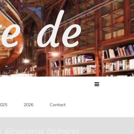
te de
025
2026
Contact
découvertes littéraires.