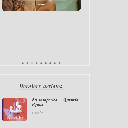
Derniers articles
La sculptrice – Quentin
Vijoux
6 août 2026